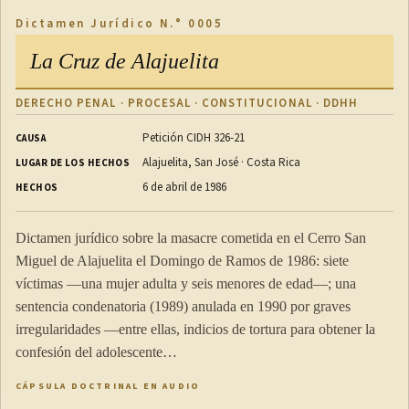
Dictamen Jurídico N.° 0005
La Cruz de Alajuelita
DERECHO PENAL · PROCESAL · CONSTITUCIONAL · DDHH
Petición CIDH 326-21
CAUSA
Alajuelita, San José · Costa Rica
LUGAR DE LOS HECHOS
6 de abril de 1986
HECHOS
Dictamen jurídico sobre la masacre cometida en el Cerro San
Miguel de Alajuelita el Domingo de Ramos de 1986: siete
víctimas —una mujer adulta y seis menores de edad—; una
sentencia condenatoria (1989) anulada en 1990 por graves
irregularidades —entre ellas, indicios de tortura para obtener la
confesión del adolescente…
CÁPSULA DOCTRINAL EN AUDIO