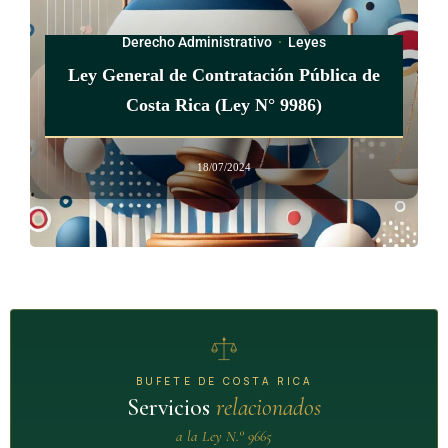
Derecho Administrativo
·
Leyes
Ley General de Contratación Pública de
Costa Rica (Ley N° 9986)
18/07/2024
BUFETE DE COSTA RICA
Servicios
relacionados
a la Ley N.° 9665