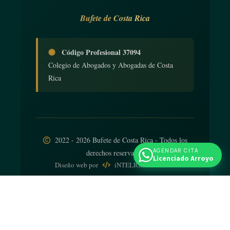
Bufete de Costa Rica
Código Profesional 37094
Colegio de Abogados y Abogadas de Costa
Rica
2022 - 2026 Bufete de Costa Rica - Todos los
AGENDAR CITA
derechos reservados
Licenciado Arroyo
Diseño web
por
iNTELIGENCIA Viva