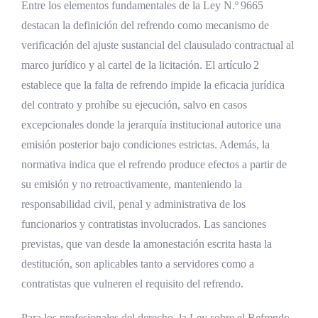
Entre los elementos fundamentales de la Ley N.º 9665
destacan la definición del refrendo como mecanismo de
verificación del ajuste sustancial del clausulado contractual al
marco jurídico y al cartel de la licitación. El artículo 2
establece que la falta de refrendo impide la eficacia jurídica
del contrato y prohíbe su ejecución, salvo en casos
excepcionales donde la jerarquía institucional autorice una
emisión posterior bajo condiciones estrictas. Además, la
normativa indica que el refrendo produce efectos a partir de
su emisión y no retroactivamente, manteniendo la
responsabilidad civil, penal y administrativa de los
funcionarios y contratistas involucrados. Las sanciones
previstas, que van desde la amonestación escrita hasta la
destitución, son aplicables tanto a servidores como a
contratistas que vulneren el requisito del refrendo.
Para los profesionales del derecho, la Ley sobre el Refrendo