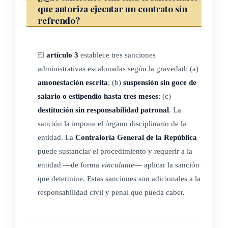
que autoriza ejecutar un contrato sin
Sanción a los contratistas
refrendo?
Es responsabilidad del contratista verificar la corrección del
procedimiento de contratación administrativa y que el
El
artículo 3
establece tres sanciones
contrato sea remitido al refrendo a la instancia competente
administrativas escalonadas según la gravedad: (a)
amonestación escrita
; (b)
suspensión sin goce de
para la obtención del requisito de eficacia. En virtud de esta
salario o estipendio hasta tres meses
; (c)
obligación, para fundamentar gestiones resarcitorias no podrá
destitución sin responsabilidad patronal
. La
alegar desconocimiento del ordenamiento aplicable ni de las
sanción la impone el órgano disciplinario de la
consecuencias de la conducta administrativa.
entidad. La
Contraloría General de la República
En caso de la ejecución sin refrendo, no podrá serle
puede sustanciar el procedimiento y requerir a la
reconocido pago alguno al interesado, salvo en casos
entidad —de forma
vinculante
— aplicar la sanción
calificados con arreglo a los principios de la materia, respecto
que determine. Estas sanciones son adicionales a la
a suministros, obras, servicios y otros objetos, ejecutados con
responsabilidad civil y penal que pueda caber.
evidente provecho para la Administración. En ese supuesto,
no se reconocerá la utilidad prevista en la estructura de su