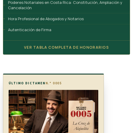
Poderes Notariales en Costa Rica: Constitución, Ampliación y
Cancelación
Hora Profesional de Abogados y Notarios
Autenticación de Firma
VER TABLA COMPLETA DE HONORARIOS
ÚLTIMO DICTAMEN
N.° 0005