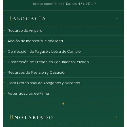
Honorarios conforme al Decreto N.° 41457-JP
I.
ABOGACÍA
7
Recurso de Amparo
Acción de Inconstitucionalidad
Confección de Pagaré y Letra de Cambio
Confección de Prenda en Documento Privado
Recursos de Revisión y Casación
Hora Profesional de Abogados y Notarios
Autenticación de Firma
✦
II.
NOTARIADO
3