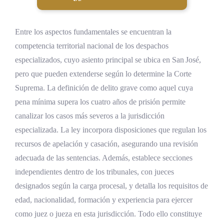
Entre los aspectos fundamentales se encuentran la
competencia territorial nacional de los despachos
especializados, cuyo asiento principal se ubica en San José,
pero que pueden extenderse según lo determine la Corte
Suprema. La definición de delito grave como aquel cuya
pena mínima supera los cuatro años de prisión permite
canalizar los casos más severos a la jurisdicción
especializada. La ley incorpora disposiciones que regulan los
recursos de apelación y casación, asegurando una revisión
adecuada de las sentencias. Además, establece secciones
independientes dentro de los tribunales, con jueces
designados según la carga procesal, y detalla los requisitos de
edad, nacionalidad, formación y experiencia para ejercer
como juez o jueza en esta jurisdicción. Todo ello constituye