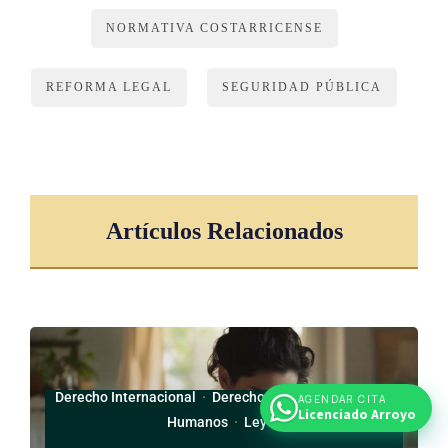
NORMATIVA COSTARRICENSE
REFORMA LEGAL
SEGURIDAD PÚBLICA
Artículos Relacionados
Derecho Internacional
·
Derecho Laboral
·
Derechos
AGENDAR CITA
Licenciado Arroyo
Humanos
·
Leyes