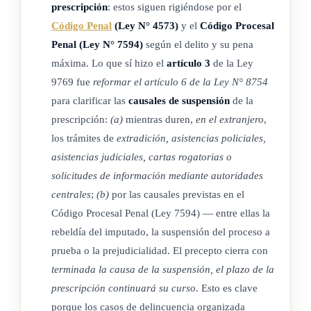
prescripción
: estos siguen rigiéndose por el
Código Penal
(Ley N° 4573)
y el
Código Procesal
Penal (Ley N° 7594)
según el delito y su pena
máxima. Lo que sí hizo el
artículo 3
de la Ley
9769 fue
reformar el artículo 6 de la Ley N° 8754
para clarificar las
causales de suspensión
de la
prescripción:
(a)
mientras duren,
en el extranjero
,
los trámites de
extradición, asistencias policiales,
asistencias judiciales, cartas rogatorias o
solicitudes de información mediante autoridades
centrales
;
(b)
por las causales previstas en el
Código Procesal Penal (Ley 7594) — entre ellas la
rebeldía del imputado, la suspensión del proceso a
prueba o la prejudicialidad. El precepto cierra con
terminada la causa de la suspensión, el plazo de la
prescripción continuará su curso
. Esto es clave
porque los casos de delincuencia organizada