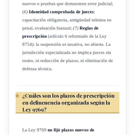
nuevos o pruebas que demuestren error judicial;
(6)
Idoneidad comprobada de jueces
:
capacitación obligatoria, antigüedad mínima en
penal, evaluación bianual;
(7)
Reglas de
prescripción
(artículo 6 reformado de la Ley
8754): la suspensión es taxativa, no abierta. La
jurisdicción especializada no implica jueces sin
rostro, ni reducción de plazos, ni eliminación de
defensa técnica.
¿Cuáles son los plazos de prescripción
en delincuencia organizada según la
Ley 9769?
La Ley 9769
no fijó plazos nuevos de