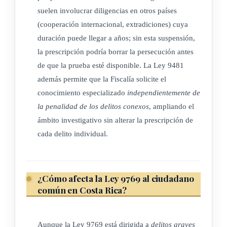
suelen involucrar diligencias en otros países
(cooperación internacional, extradiciones) cuya
duración puede llegar a años; sin esta suspensión,
la prescripción podría borrar la persecución antes
de que la prueba esté disponible. La Ley 9481
además permite que la Fiscalía solicite el
conocimiento especializado
independientemente de
la penalidad de los delitos conexos
, ampliando el
ámbito investigativo sin alterar la prescripción de
cada delito individual.
¿Cómo afecta la Ley 9769 al ciudadano
común en Costa Rica?
Aunque la Ley 9769 está dirigida a
delitos graves