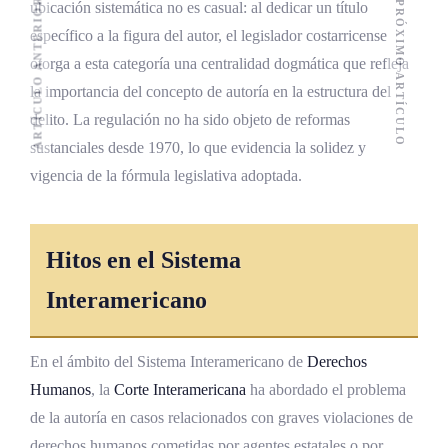
ARTÍCULO ANTERIOR
PRÓXIMO ARTÍCULO
ubicación sistemática no es casual: al dedicar un título
específico a la figura del autor, el legislador costarricense
otorga a esta categoría una centralidad dogmática que refleja
la importancia del concepto de autoría en la estructura del
delito. La regulación no ha sido objeto de reformas
sustanciales desde 1970, lo que evidencia la solidez y
vigencia de la fórmula legislativa adoptada.
Hitos en el Sistema
Interamericano
En el ámbito del Sistema Interamericano de
Derechos
Humanos
, la
Corte Interamericana
ha abordado el problema
de la autoría en casos relacionados con graves violaciones de
derechos humanos cometidas por agentes estatales o por