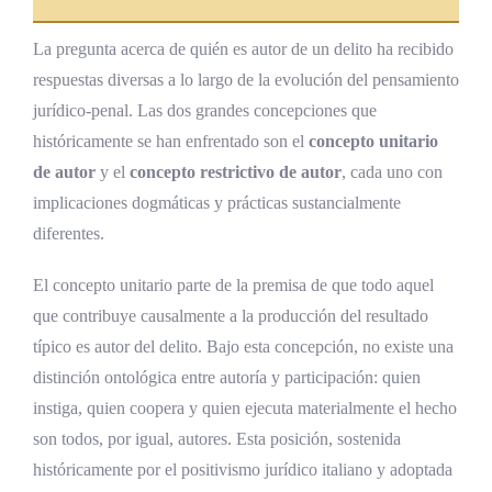
La coautoría sucesiva
El principio de imputación recíproca y el
La pregunta acerca de quién es autor de un delito ha recibido
exceso del coautor
respuestas diversas a lo largo de la evolución del pensamiento
jurídico-penal. Las dos grandes concepciones que
Problemas especiales de autoría en la
históricamente se han enfrentado son el
concepto unitario
normativa penal costarricense
de autor
y el
concepto restrictivo de autor
, cada uno con
El autor del delito en los delitos especiales
implicaciones dogmáticas y prácticas sustancialmente
propios: el problema del intraneus y el
diferentes.
extraneus
El concepto unitario parte de la premisa de que todo aquel
Autoría por omisión: el garante como autor
que contribuye causalmente a la producción del resultado
Autoría en delitos de propia mano
típico es autor del delito. Bajo esta concepción, no existe una
distinción ontológica entre autoría y participación: quien
Autoría en delitos culposos
instiga, quien coopera y quien ejecuta materialmente el hecho
Responsabilidad penal de personas jurídicas
son todos, por igual, autores. Esta posición, sostenida
como forma de autoría
históricamente por el positivismo jurídico italiano y adoptada