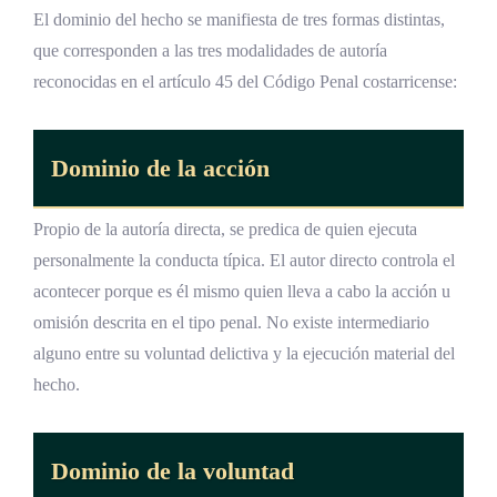
El dominio del hecho se manifiesta de tres formas distintas,
que corresponden a las tres modalidades de autoría
reconocidas en el artículo 45 del Código Penal costarricense:
Dominio de la acción
Propio de la autoría directa, se predica de quien ejecuta
personalmente la conducta típica. El autor directo controla el
acontecer porque es él mismo quien lleva a cabo la acción u
omisión descrita en el tipo penal. No existe intermediario
alguno entre su voluntad delictiva y la ejecución material del
hecho.
Dominio de la voluntad