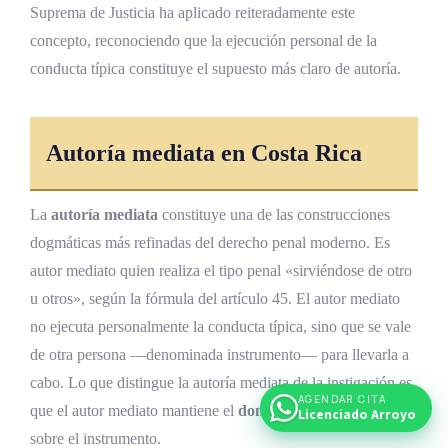
Suprema de Justicia ha aplicado reiteradamente este
concepto, reconociendo que la ejecución personal de la
conducta típica constituye el supuesto más claro de autoría.
Autoría mediata en Costa Rica
La
autoría mediata
constituye una de las construcciones
dogmáticas más refinadas del derecho penal moderno. Es
autor mediato quien realiza el tipo penal «sirviéndose de otro
u otros», según la fórmula del artículo 45. El autor mediato
no ejecuta personalmente la conducta típica, sino que se vale
de otra persona —denominada instrumento— para llevarla a
cabo. Lo que distingue la autoría mediata de la instigación es
AGENDAR CITA
que el autor mediato mantiene el
dominio de la voluntad
Licenciado Arroyo
sobre el instrumento.