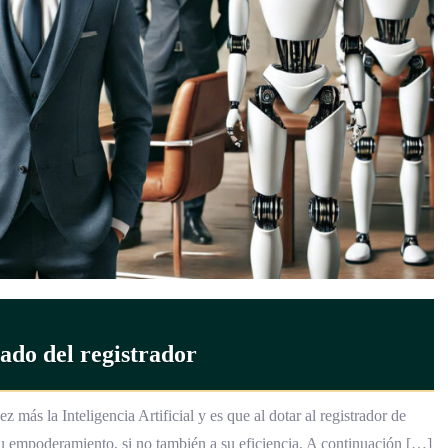
iado del registrador
 más la Inteligencia Artificial y es que al dotar al registrador de
su empoderamiento, si no también a su eficiencia. A continuación […]