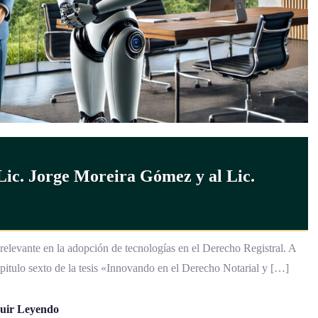
 Lic. Jorge Moreira Gómez y al Lic.
 relevante en la adopción de tecnologías en el Derecho Registral. A
apitulo sexto de la tesis «Innovando en el Derecho Notarial y […]
uir Leyendo