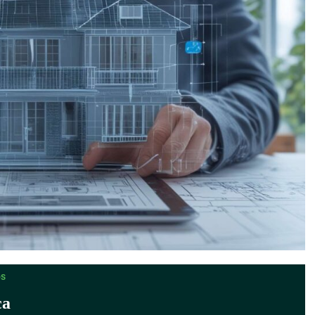
os
ca