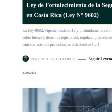
en Costa Rica (Ley N° 9602)
La Ley 9602, vigente desde 2018 y profundamente refor
sobre bienes y derechos registrales), regula el procedimi
cancelar asientos provisionales o definitivos […]
Seguir Leyen
POR
BUFETE DE COSTA RICA
27/05/2026