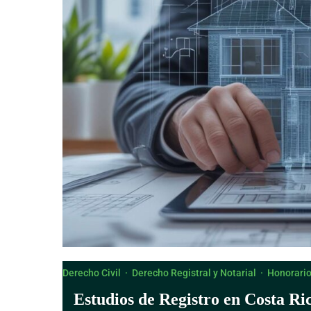
Derecho Civil
·
Derecho Registral y Notarial
·
Honorari
Estudios de Registro en Costa Ri