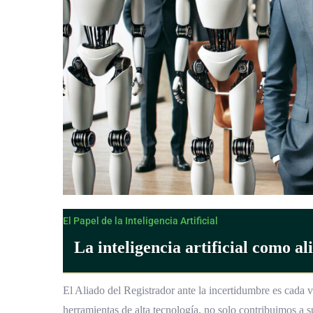
El Papel de la Inteligencia Artificial
La inteligencia artificial como al
El Aliado del Registrador ante la incertidumbre es cada vez
herramientas de alta tecnología, no solo contribuimos a 