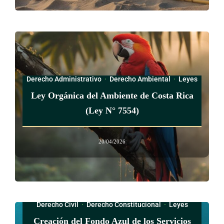
Derecho Administrativo
·
Derecho Ambiental
·
Leyes
Ley Orgánica del Ambiente de Costa Rica
(Ley N° 7554)
20/04/2026
Derecho Civil
·
Derecho Constitucional
·
Leyes
Creación del Fondo Azul de los Servicios