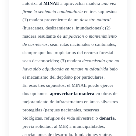
autoriza al
MINAE
a aprovechar madera
una vez
firme la sentencia condenatoria
en tres supuestos:
(1) madera proveniente de un
desastre natural
(huracanes, deslizamientos, inundaciones); (2)
madera resultante de
ampliación o mantenimiento
de carreteras
, sean rutas nacionales o cantonales,
siempre que los propietarios del recurso forestal
sean desconocidos; (3) madera
decomisada que no
haya sido adjudicada en remate ni adquirida
bajo
el mecanismo del depósito por particulares.
En esos tres supuestos, el MINAE puede ejercer
dos opciones:
aprovechar la madera
en obras de
mejoramiento de infraestructura en áreas silvestres
protegidas (parques nacionales, reservas
biológicas, refugios de vida silvestre); o
donarla
,
previa solicitud, al MEP, a municipalidades,
asociaciones de desarrollo, fundaciones y otras