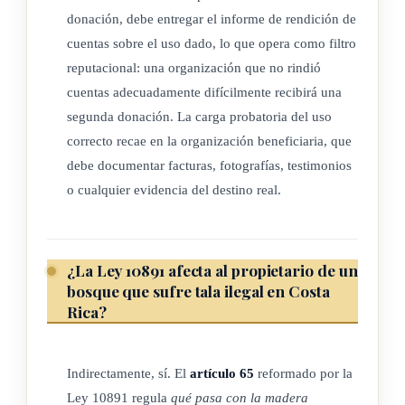
donación, debe entregar el informe de rendición de
cuentas sobre el uso dado, lo que opera como filtro
reputacional: una organización que no rindió
cuentas adecuadamente difícilmente recibirá una
segunda donación. La carga probatoria del uso
correcto recae en la organización beneficiaria, que
debe documentar facturas, fotografías, testimonios
o cualquier evidencia del destino real.
¿La Ley 10891 afecta al propietario de un
bosque que sufre tala ilegal en Costa
Rica?
Indirectamente, sí. El
artículo 65
reformado por la
Ley 10891 regula
qué pasa con la madera