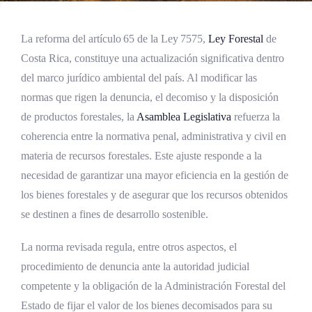
La reforma del artículo 65 de la Ley 7575,
Ley Forestal
de
Costa Rica, constituye una actualización significativa dentro
del marco jurídico ambiental del país. Al modificar las
normas que rigen la denuncia, el decomiso y la disposición
de productos forestales, la
Asamblea Legislativa
refuerza la
coherencia entre la normativa penal, administrativa y civil en
materia de recursos forestales. Este ajuste responde a la
necesidad de garantizar una mayor eficiencia en la gestión de
los bienes forestales y de asegurar que los recursos obtenidos
se destinen a fines de desarrollo sostenible.
La norma revisada regula, entre otros aspectos, el
procedimiento de denuncia ante la autoridad judicial
competente y la obligación de la Administración Forestal del
Estado de fijar el valor de los bienes decomisados para su