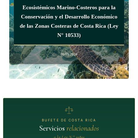
Ecosistémicos Marino-Costeros para la
Conservación y el Desarrollo Económico
de las Zonas Costeras de Costa Rica (Ley
N° 10533)
09/05/2026
BUFETE DE COSTA RICA
Servicios
relacionados
a la Ley N.° 10891