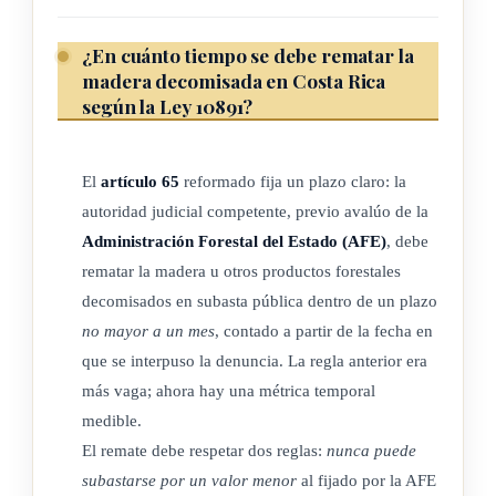
¿En cuánto tiempo se debe rematar la
madera decomisada en Costa Rica
según la Ley 10891?
El
artículo 65
reformado fija un plazo claro: la
autoridad judicial competente, previo avalúo de la
Administración Forestal del Estado (AFE)
, debe
rematar la madera u otros productos forestales
decomisados en subasta pública dentro de un plazo
no mayor a un mes
, contado a partir de la fecha en
que se interpuso la denuncia. La regla anterior era
más vaga; ahora hay una métrica temporal
medible.
El remate debe respetar dos reglas:
nunca puede
subastarse por un valor menor
al fijado por la AFE