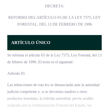
DECRETA:
REFORMA DEL ARTÍCULO 65 DE LA LEY 7575, LEY
FORESTAL, DEL 13 DE FEBRERO DE 1996
ARTÍCULO ÚNICO
Se reforma el artículo 65 de la Ley 7575, Ley Forestal, del 13
de febrero de 1996. El texto es el siguiente:
Artículo 65
Las infracciones de esta ley se denunciarán ante la autoridad
judicial competente y, si se decomisa madera u otros
productos forestales, la referida autoridad, previo avalúo
realizado por la Administración Forestal del Estado, los