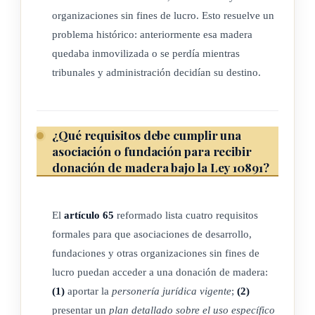
organizaciones sin fines de lucro. Esto resuelve un
problema histórico: anteriormente esa madera
quedaba inmovilizada o se perdía mientras
tribunales y administración decidían su destino.
¿Qué requisitos debe cumplir una
asociación o fundación para recibir
donación de madera bajo la Ley 10891?
El
artículo 65
reformado lista cuatro requisitos
formales para que asociaciones de desarrollo,
fundaciones y otras organizaciones sin fines de
lucro puedan acceder a una donación de madera:
(1)
aportar la
personería jurídica vigente
;
(2)
presentar un
plan detallado sobre el uso específico