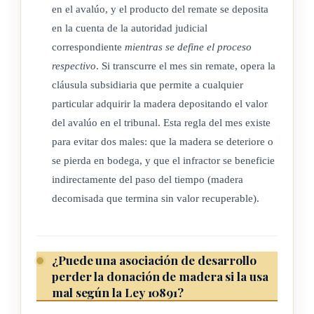
en el avalúo, y el producto del remate se deposita
en la cuenta de la autoridad judicial
correspondiente
mientras se define el proceso
respectivo
. Si transcurre el mes sin remate, opera la
cláusula subsidiaria que permite a cualquier
particular adquirir la madera depositando el valor
del avalúo en el tribunal. Esta regla del mes existe
para evitar dos males: que la madera se deteriore o
se pierda en bodega, y que el infractor se beneficie
indirectamente del paso del tiempo (madera
decomisada que termina sin valor recuperable).
¿Puede una asociación de desarrollo
perder la donación de madera si la usa
mal según la Ley 10891?