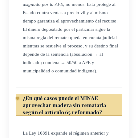
asignado por la AFE
, no menos. Esto protege al
Estado contra ventas a precio vil y al mismo
tiempo garantiza el aprovechamiento del recurso.
El dinero depositado por el particular sigue la
misma regla del remate: queda en cuenta judicial
mientras se resuelve el proceso, y su destino final
depende de la sentencia (absolución → al
indiciado; condena → 50/50 a AFE y
municipalidad o comunidad indígena).
¿En qué casos puede el MINAE
aprovechar madera sin rematarla
según el artículo 65 reformado?
La Ley 10891 expande el régimen anterior y