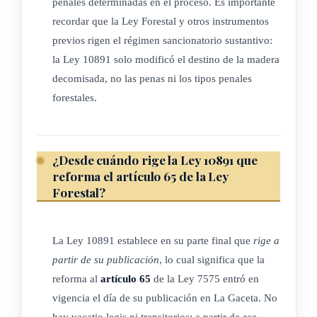
penales determinadas en el proceso. Es importante
recordar que la Ley Forestal y otros instrumentos
previos rigen el régimen sancionatorio sustantivo:
la Ley 10891 solo modificó el destino de la madera
decomisada, no las penas ni los tipos penales
forestales.
¿Desde cuándo rige la Ley 10891 que
reforma el artículo 65 de la Ley
Forestal?
La Ley 10891 establece en su parte final que
rige a
partir de su publicación
, lo cual significa que la
reforma al
artículo 65
de la Ley 7575 entró en
vigencia el día de su publicación en La Gaceta. No
hay vacatio legis ni transitorios: a partir de ese