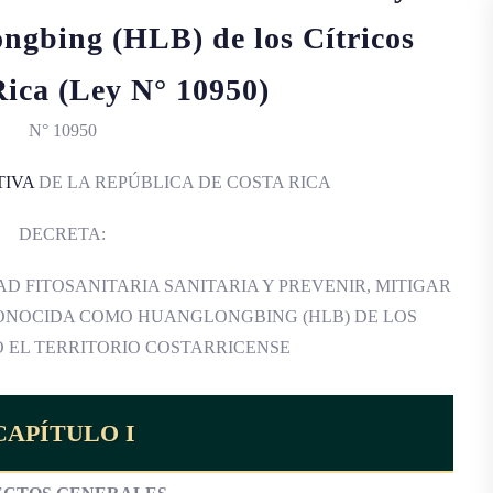
ngbing (HLB) de los Cítricos
Rica (Ley N° 10950)
N° 10950
TIVA
DE LA REPÚBLICA DE COSTA RICA
DECRETA:
D FITOSANITARIA SANITARIA Y PREVENIR, MITIGAR
ONOCIDA COMO HUANGLONGBING (HLB) DE LOS
O EL TERRITORIO COSTARRICENSE
CAPÍTULO I