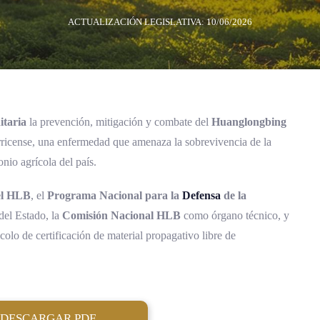
ACTUALIZACIÓN LEGISLATIVA: 10/06/2026
itaria
la prevención, mitigación y combate del
Huanglongbing
starricense, una enfermedad que amenaza la sobrevivencia de la
nio agrícola del país.
el HLB
, el
Programa Nacional para la
Defensa
de la
 del Estado, la
Comisión Nacional HLB
como órgano técnico, y
ocolo de certificación de material propagativo libre de
DESCARGAR PDF