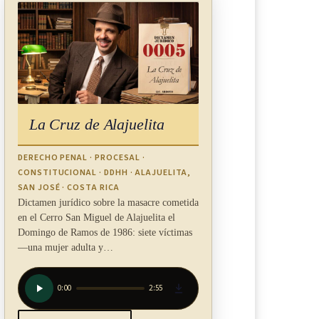
La Cruz de Alajuelita
DERECHO PENAL · PROCESAL ·
CONSTITUCIONAL · DDHH · ALAJUELITA,
SAN JOSÉ · COSTA RICA
Dictamen jurídico sobre la masacre cometida
en el Cerro San Miguel de Alajuelita el
Domingo de Ramos de 1986: siete víctimas
—una mujer adulta y…
0:00
2:55