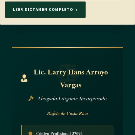
LEER DICTAMEN COMPLETO
→
Lic. Larry Hans Arroyo
Vargas
Abogado Litigante Incorporado
Bufete de Costa Rica
Código Profesional 37094