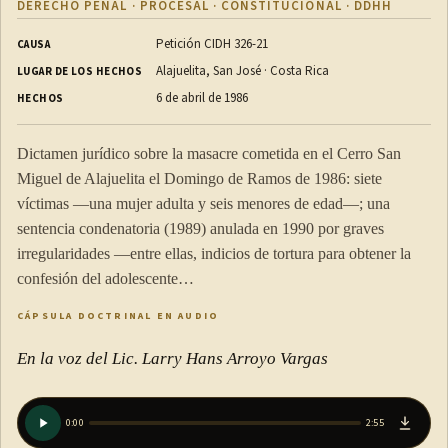
DERECHO PENAL · PROCESAL · CONSTITUCIONAL · DDHH
Petición CIDH 326-21
CAUSA
Alajuelita, San José · Costa Rica
LUGAR DE LOS HECHOS
6 de abril de 1986
HECHOS
Dictamen jurídico sobre la masacre cometida en el Cerro San
Miguel de Alajuelita el Domingo de Ramos de 1986: siete
víctimas —una mujer adulta y seis menores de edad—; una
sentencia condenatoria (1989) anulada en 1990 por graves
irregularidades —entre ellas, indicios de tortura para obtener la
confesión del adolescente…
CÁPSULA DOCTRINAL EN AUDIO
En la voz del Lic. Larry Hans Arroyo Vargas
0:00
2:55