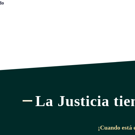
do
La Justicia tie
¡Cuando está 