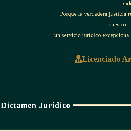
sol
Porque la verdadera justicia 
nuestro t
un servicio jurídico excepcional
Licenciado A
Dictamen Jurídico