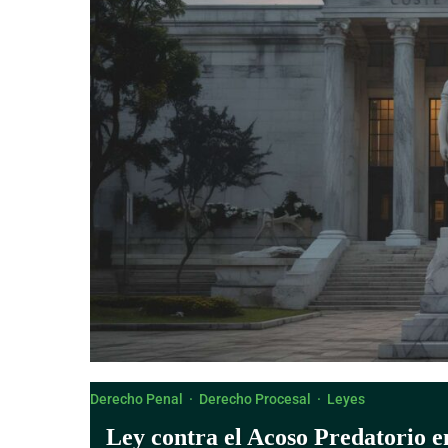
Derecho Canónico
Derecho Penal
·
Derecho Procesal
·
Leyes
Ley contra el Acoso Predatorio e