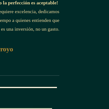
o la perfección es aceptable!
requiere excelencia, dedicamos
iempo a quienes entienden que
 es una inversión, no un gasto.
rroyo