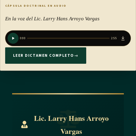
CÁPSULA DOCTRINAL EN AUDIO
En la voz del Lic. Larry Hans Arroyo Vargas
0:00
2:55
LEER DICTAMEN COMPLETO
→
Lic. Larry Hans Arroyo
Vargas