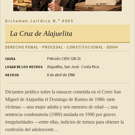
Dictamen Jurídico N.° 0005
La Cruz de Alajuelita
DERECHO PENAL · PROCESAL · CONSTITUCIONAL · DDHH
Petición CIDH 326-21
CAUSA
Alajuelita, San José · Costa Rica
LUGAR DE LOS HECHOS
6 de abril de 1986
HECHOS
Dictamen jurídico sobre la masacre cometida en el Cerro San
Miguel de Alajuelita el Domingo de Ramos de 1986: siete
víctimas —una mujer adulta y seis menores de edad—; una
sentencia condenatoria (1989) anulada en 1990 por graves
irregularidades —entre ellas, indicios de tortura para obtener la
confesión del adolescente…