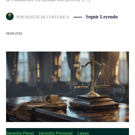
Seguir Leyendo
POR
BUFETE DE COSTA RICA
08/06/2026
Derecho Penal
·
Derecho Procesal
·
Leyes