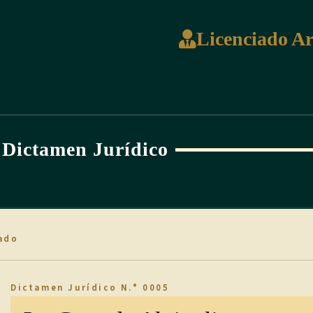
Licenciado A
Dictamen Jurídico
ado
Dictamen Jurídico N.° 0005