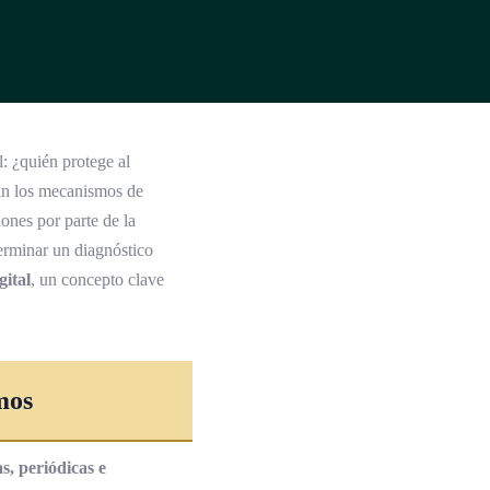
 ¿quién protege al
in los mecanismos de
ones por parte de la
terminar un diagnóstico
gital
, un concepto clave
mos
as, periódicas e