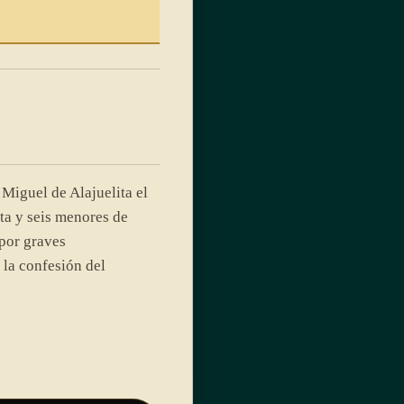
Miguel de Alajuelita el
a y seis menores de
por graves
 la confesión del