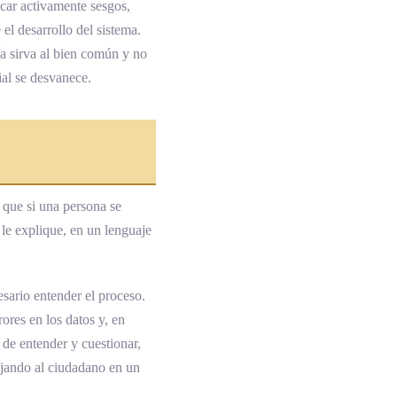
scar activamente sesgos,
el desarrollo del sistema.
ía sirva al bien común y no
ial se desvanece.
e que si una persona se
 le explique, en un lenguaje
esario entender el proceso.
ores en los datos y, en
 de entender y cuestionar,
jando al ciudadano en un