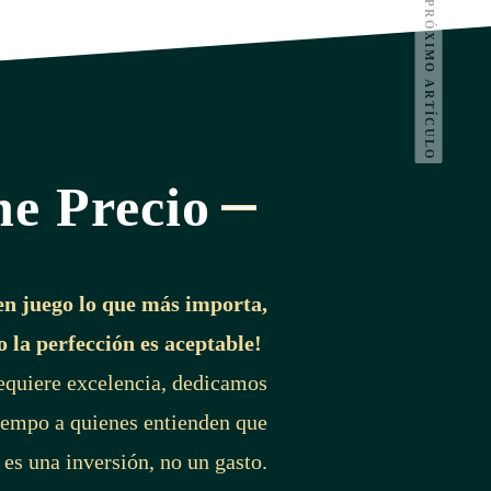
PRÓXIMO ARTÍCULO
ne Precio
en juego lo que más importa,
o la perfección es aceptable!
requiere excelencia, dedicamos
iempo a quienes entienden que
 es una inversión, no un gasto.