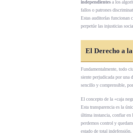
independientes
a los algor
fallos o patrones discrimina
Estas auditorías funcionan 
perpetúe las injusticias soc
El Derecho a l
Fundamentalmente, todo ci
siente perjudicada por una 
sencillo y comprensible, po
El concepto de la «caja negr
Esta transparencia es la úni
última instancia, confiar en
perdemos control y quedamo
estado de total indefensión.