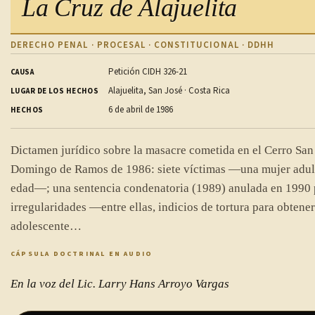
La Cruz de Alajuelita
DERECHO PENAL · PROCESAL · CONSTITUCIONAL · DDHH
Petición CIDH 326-21
CAUSA
Alajuelita, San José · Costa Rica
LUGAR DE LOS HECHOS
6 de abril de 1986
HECHOS
Dictamen jurídico sobre la masacre cometida en el Cerro San 
Domingo de Ramos de 1986: siete víctimas —una mujer adult
edad—; una sentencia condenatoria (1989) anulada en 1990 
irregularidades —entre ellas, indicios de tortura para obtener
adolescente…
CÁPSULA DOCTRINAL EN AUDIO
En la voz del Lic. Larry Hans Arroyo Vargas