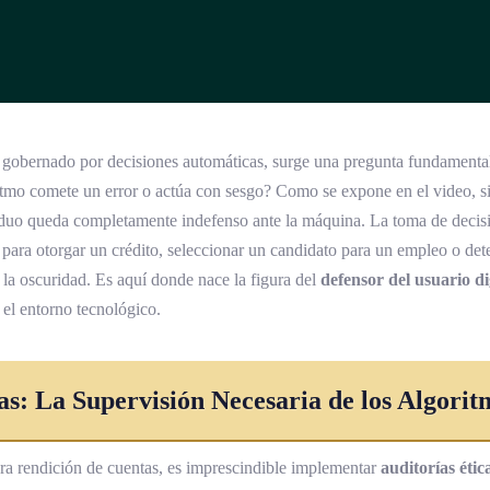
obernado por decisiones automáticas, surge una pregunta fundamental:
tmo comete un error o actúa con sesgo? Como se expone en el video, s
iduo queda completamente indefenso ante la máquina. La toma de decisi
a para otorgar un crédito, seleccionar un candidato para un empleo o de
la oscuridad. Es aquí donde nace la figura del
defensor del usuario di
n el entorno tecnológico.
as: La Supervisión Necesaria de los Algorit
ra rendición de cuentas, es imprescindible implementar
auditorías étic