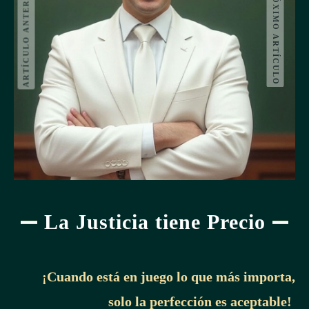
ARTÍCULO ANTERIOR
PRÓXIMO ARTÍCULO
La Justicia tiene Precio
¡Cuando está en juego lo que más importa,
solo la perfección es aceptable!