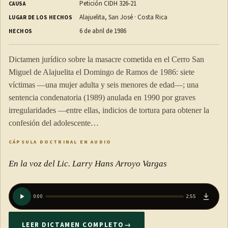
Petición CIDH 326-21
CAUSA
Alajuelita, San José · Costa Rica
LUGAR DE LOS HECHOS
6 de abril de 1986
HECHOS
Dictamen jurídico sobre la masacre cometida en el Cerro San
Miguel de Alajuelita el Domingo de Ramos de 1986: siete
víctimas —una mujer adulta y seis menores de edad—; una
sentencia condenatoria (1989) anulada en 1990 por graves
irregularidades —entre ellas, indicios de tortura para obtener la
confesión del adolescente…
CÁPSULA DOCTRINAL EN AUDIO
En la voz del Lic. Larry Hans Arroyo Vargas
0:00
2:55
LEER DICTAMEN COMPLETO
→