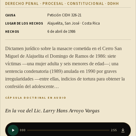
DERECHO PENAL · PROCESAL · CONSTITUCIONAL · DDHH
Petición CIDH 326-21
CAUSA
Alajuelita, San José · Costa Rica
LUGAR DE LOS HECHOS
6 de abril de 1986
HECHOS
Dictamen jurídico sobre la masacre cometida en el Cerro San
Miguel de Alajuelita el Domingo de Ramos de 1986: siete
víctimas —una mujer adulta y seis menores de edad—; una
sentencia condenatoria (1989) anulada en 1990 por graves
irregularidades —entre ellas, indicios de tortura para obtener la
confesión del adolescente…
CÁPSULA DOCTRINAL EN AUDIO
En la voz del Lic. Larry Hans Arroyo Vargas
0:00
2:55