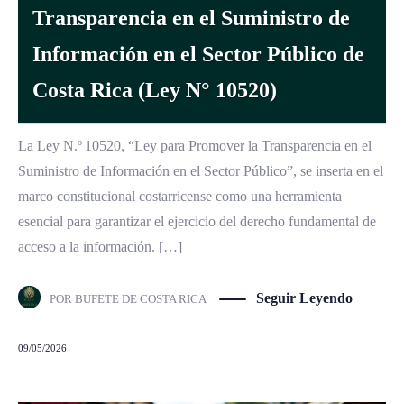
Transparencia en el Suministro de
Información en el Sector Público de
Costa Rica (Ley N° 10520)
La Ley N.º 10520, “Ley para Promover la Transparencia en el
Suministro de Información en el Sector Público”, se inserta en el
marco constitucional costarricense como una herramienta
esencial para garantizar el ejercicio del derecho fundamental de
acceso a la información. […]
Seguir Leyendo
POR
BUFETE DE COSTA RICA
09/05/2026