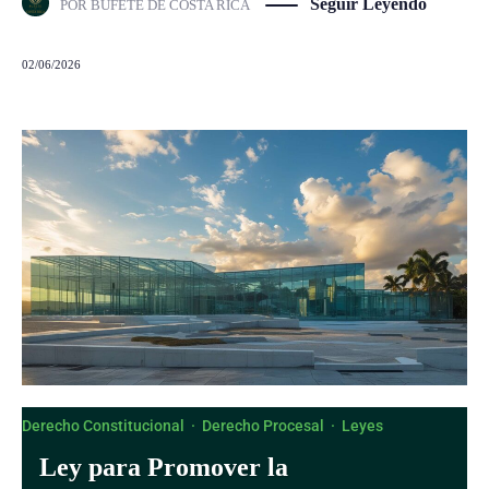
Seguir Leyendo
POR
BUFETE DE COSTA RICA
02/06/2026
Derecho Constitucional
·
Derecho Procesal
·
Leyes
Ley para Promover la