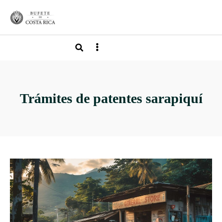
Trámites de patentes sarapiquí