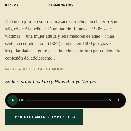
6 de abril de 1986
HECHOS
Dictamen jurídico sobre la masacre cometida en el Cerro San
Miguel de Alajuelita el Domingo de Ramos de 1986: siete
víctimas —una mujer adulta y seis menores de edad—; una
sentencia condenatoria (1989) anulada en 1990 por graves
irregularidades —entre ellas, indicios de tortura para obtener la
confesión del adolescente…
CÁPSULA DOCTRINAL EN AUDIO
En la voz del Lic. Larry Hans Arroyo Vargas
0:00
2:55
LEER DICTAMEN COMPLETO
→