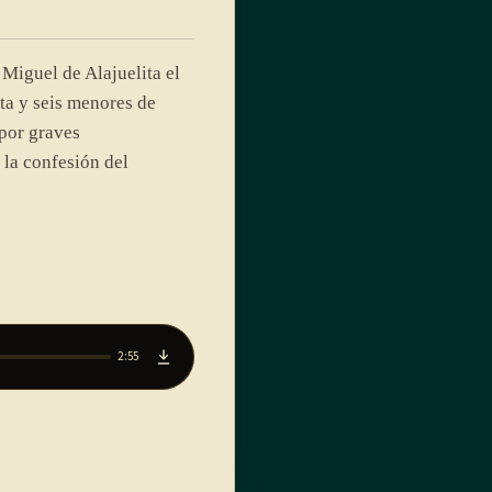
Miguel de Alajuelita el
a y seis menores de
por graves
 la confesión del
2:55