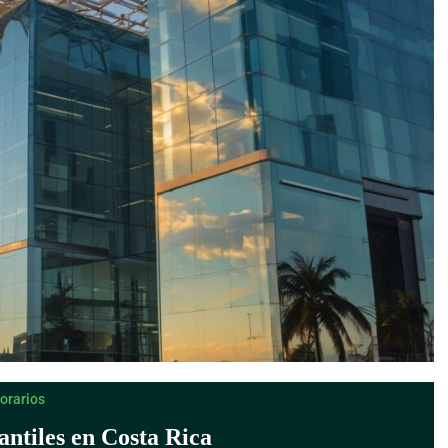
orarios
ntiles en Costa Rica