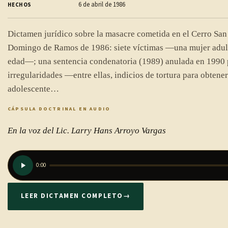
6 de abril de 1986
HECHOS
Dictamen jurídico sobre la masacre cometida en el Cerro San 
Domingo de Ramos de 1986: siete víctimas —una mujer adult
edad—; una sentencia condenatoria (1989) anulada en 1990 
irregularidades —entre ellas, indicios de tortura para obtener
adolescente…
CÁPSULA DOCTRINAL EN AUDIO
En la voz del Lic. Larry Hans Arroyo Vargas
0:00
LEER DICTAMEN COMPLETO
→