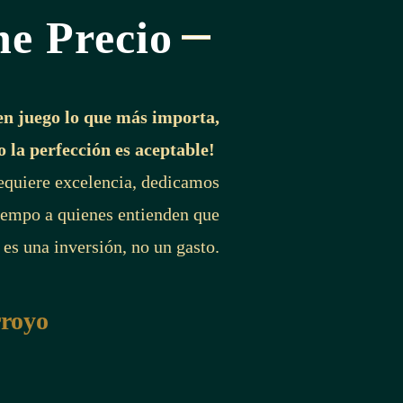
ne Precio
en juego lo que más importa,
o la perfección es aceptable!
requiere excelencia, dedicamos
iempo a quienes entienden que
 es una inversión, no un gasto.
rroyo