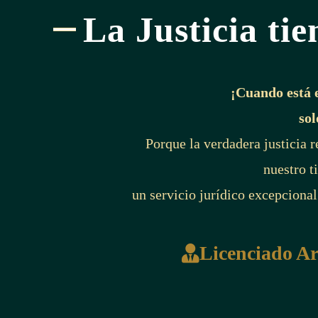
La Justicia tie
¡Cuando está 
sol
Porque la verdadera justicia 
nuestro t
un servicio jurídico excepcional
Licenciado A