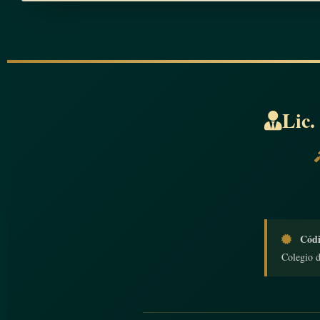
Lic.
Códi
Colegio 