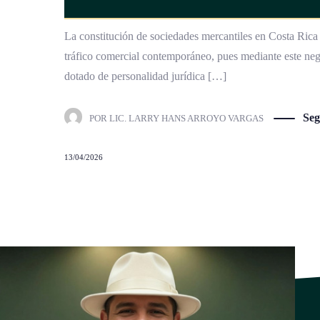
La constitución de sociedades mercantiles en Costa Rica 
tráfico comercial contemporáneo, pues mediante este neg
dotado de personalidad jurídica […]
Seg
POR
LIC. LARRY HANS ARROYO VARGAS
13/04/2026