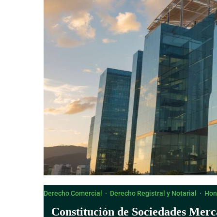
Derecho Canónico
Derecho Comercial
·
Derecho Registral y Notarial
·
Hon
Constitución de Sociedades Merca