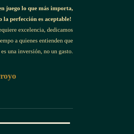
en juego lo que más importa,
o la perfección es aceptable!
requiere excelencia, dedicamos
iempo a quienes entienden que
 es una inversión, no un gasto.
rroyo