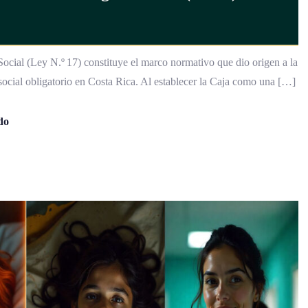
ocial (Ley N.º 17) constituye el marco normativo que dio origen a la
social obligatorio en Costa Rica. Al establecer la Caja como una […]
do