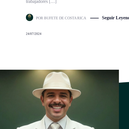
trabajadores […]
Seguir Leyen
POR
BUFETE DE COSTA RICA
24/07/2024