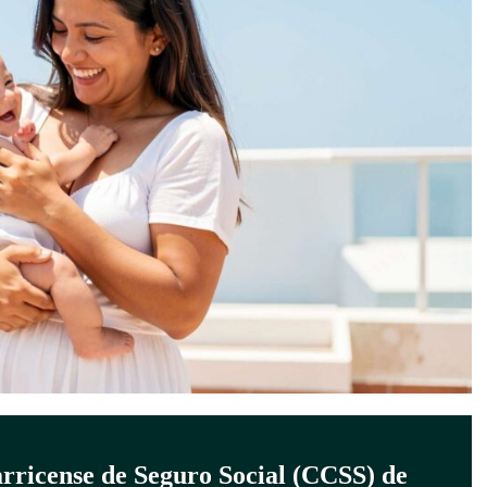
arricense de Seguro Social (CCSS) de