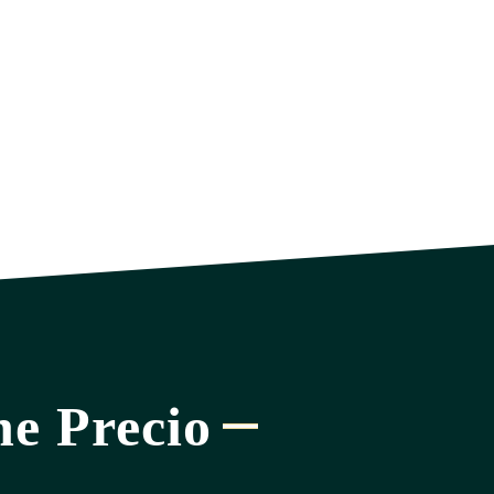
ne Precio