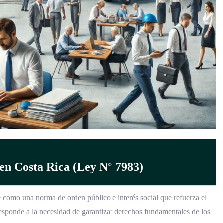
en Costa Rica (Ley N° 7983)
e como una norma de orden público e interés social que refuerza el
esponde a la necesidad de garantizar derechos fundamentales de los