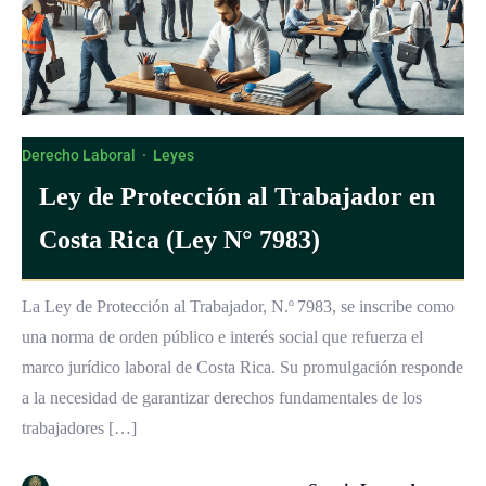
Derecho Laboral
·
Leyes
Ley de Protección al Trabajador en
Costa Rica (Ley N° 7983)
La Ley de Protección al Trabajador, N.º 7983, se inscribe como
una norma de orden público e interés social que refuerza el
marco jurídico laboral de Costa Rica. Su promulgación responde
a la necesidad de garantizar derechos fundamentales de los
trabajadores […]