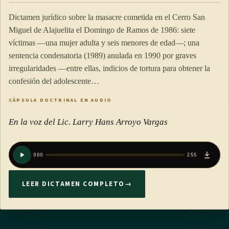
Dictamen jurídico sobre la masacre cometida en el Cerro San
Miguel de Alajuelita el Domingo de Ramos de 1986: siete
víctimas —una mujer adulta y seis menores de edad—; una
sentencia condenatoria (1989) anulada en 1990 por graves
irregularidades —entre ellas, indicios de tortura para obtener la
confesión del adolescente…
CÁPSULA DOCTRINAL EN AUDIO
En la voz del Lic. Larry Hans Arroyo Vargas
0:00
2:55
LEER DICTAMEN COMPLETO
→