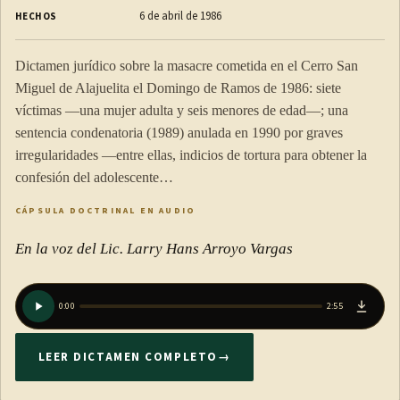
6 de abril de 1986
HECHOS
Dictamen jurídico sobre la masacre cometida en el Cerro San
Miguel de Alajuelita el Domingo de Ramos de 1986: siete
víctimas —una mujer adulta y seis menores de edad—; una
sentencia condenatoria (1989) anulada en 1990 por graves
irregularidades —entre ellas, indicios de tortura para obtener la
confesión del adolescente…
CÁPSULA DOCTRINAL EN AUDIO
En la voz del Lic. Larry Hans Arroyo Vargas
0:00
2:55
LEER DICTAMEN COMPLETO
→