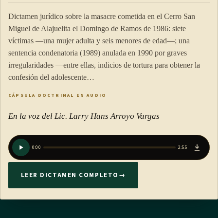
Dictamen jurídico sobre la masacre cometida en el Cerro San
Miguel de Alajuelita el Domingo de Ramos de 1986: siete
víctimas —una mujer adulta y seis menores de edad—; una
sentencia condenatoria (1989) anulada en 1990 por graves
irregularidades —entre ellas, indicios de tortura para obtener la
confesión del adolescente…
CÁPSULA DOCTRINAL EN AUDIO
En la voz del Lic. Larry Hans Arroyo Vargas
0:00
2:55
LEER DICTAMEN COMPLETO
→