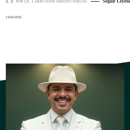
Seguir Leyen
POR
LIC. LARRY HANS ARROYO VARGAS
13/04/2026