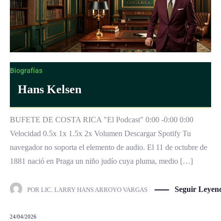
Biografías
Hans Kelsen
BUFETE DE COSTA RICA "El Podcast" 0:00 -0:00 0:00
Velocidad 0.5x 1x 1.5x 2x Volumen Descargar Spotify Tu
navegador no soporta el elemento de audio. El 11 de octubre de
1881 nació en Praga un niño judío cuya pluma, medio […]
Seguir Leyen
POR
LIC. LARRY HANS ARROYO VARGAS
24/04/2026