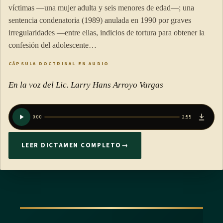
víctimas —una mujer adulta y seis menores de edad—; una
sentencia condenatoria (1989) anulada en 1990 por graves
irregularidades —entre ellas, indicios de tortura para obtener la
confesión del adolescente…
CÁPSULA DOCTRINAL EN AUDIO
En la voz del Lic. Larry Hans Arroyo Vargas
0:00
2:55
LEER DICTAMEN COMPLETO
→