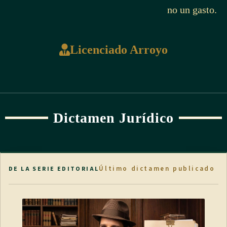
no un gasto.
Licenciado Arroyo
Dictamen Jurídico
Último dictamen publicado
DE LA SERIE EDITORIAL