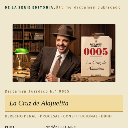
Último dictamen publicado
DE LA SERIE EDITORIAL
Dictamen Jurídico N.° 0005
La Cruz de Alajuelita
DERECHO PENAL · PROCESAL · CONSTITUCIONAL · DDHH
Petición CIDH 326-21
CAUSA