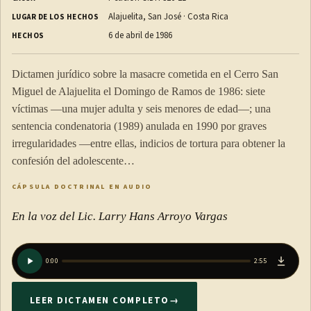
Alajuelita, San José · Costa Rica
LUGAR DE LOS HECHOS
6 de abril de 1986
HECHOS
Dictamen jurídico sobre la masacre cometida en el Cerro San
Miguel de Alajuelita el Domingo de Ramos de 1986: siete
víctimas —una mujer adulta y seis menores de edad—; una
sentencia condenatoria (1989) anulada en 1990 por graves
irregularidades —entre ellas, indicios de tortura para obtener la
confesión del adolescente…
CÁPSULA DOCTRINAL EN AUDIO
En la voz del Lic. Larry Hans Arroyo Vargas
0:00
2:55
LEER DICTAMEN COMPLETO
→