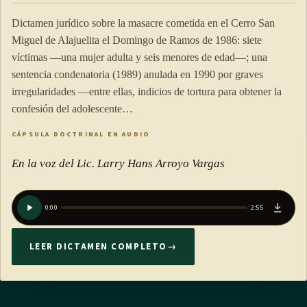
Dictamen jurídico sobre la masacre cometida en el Cerro San
Miguel de Alajuelita el Domingo de Ramos de 1986: siete
víctimas —una mujer adulta y seis menores de edad—; una
sentencia condenatoria (1989) anulada en 1990 por graves
irregularidades —entre ellas, indicios de tortura para obtener la
confesión del adolescente…
CÁPSULA DOCTRINAL EN AUDIO
En la voz del Lic. Larry Hans Arroyo Vargas
0:00
2:55
LEER DICTAMEN COMPLETO
→