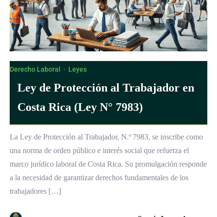
Derecho Laboral
·
Leyes
Ley de Protección al Trabajador en
Costa Rica (Ley N° 7983)
La Ley de Protección al Trabajador, N.º 7983, se inscribe como
una norma de orden público e interés social que refuerza el
marco jurídico laboral de Costa Rica. Su promulgación responde
a la necesidad de garantizar derechos fundamentales de los
trabajadores […]