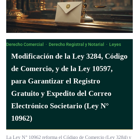
Derecho Comercial
·
Derecho Registral y Notarial
·
Leyes
Modificación de la Ley 3284, Código
de Comercio, y de la Ley 10597,
para Garantizar el Registro
Gratuito y Expedito del Correo
Electrónico Societario (Ley N°
10962)
La Ley N° 10962 reforma el Código de Comercio (Ley 3284) y