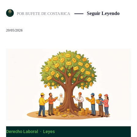
Seguir Leyendo
POR
BUFETE DE COSTA RICA
20/05/2026
Derecho Laboral
·
Leyes