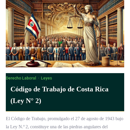
Derecho Laboral
·
Leyes
Código de Trabajo de Costa Rica
(Ley N° 2)
El Código de Trabajo, promulgado el 27 de agosto de 1943 bajo
la Ley N.º 2, constituye una de las piedras angulares del