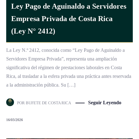
Ley Pago de Aguinaldo a Servidores
Empresa Privada de Costa Rica
(Ley N° 2412)
La Ley N.º 2412, conocida como “Ley Pago de Aguinaldo a
Servidores Empresa Privada”, representa una ampliación
significativa del régimen de prestaciones laborales en Costa
Rica, al trasladar a la esfera privada una práctica antes reservada
a la administración pública. Su […]
Seguir Leyendo
POR
BUFETE DE COSTA RICA
16/03/2026