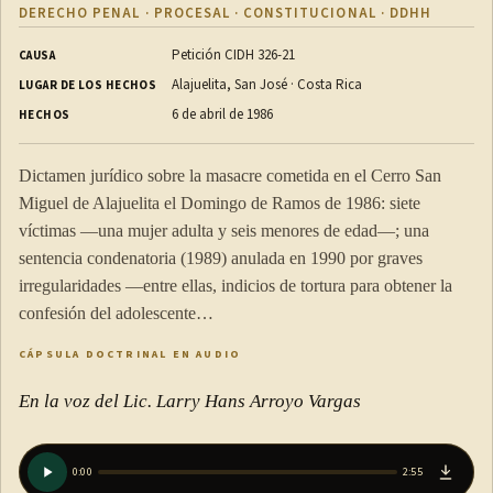
DERECHO PENAL · PROCESAL · CONSTITUCIONAL · DDHH
Petición CIDH 326-21
CAUSA
Alajuelita, San José · Costa Rica
LUGAR DE LOS HECHOS
6 de abril de 1986
HECHOS
Dictamen jurídico sobre la masacre cometida en el Cerro San
Miguel de Alajuelita el Domingo de Ramos de 1986: siete
víctimas —una mujer adulta y seis menores de edad—; una
sentencia condenatoria (1989) anulada en 1990 por graves
irregularidades —entre ellas, indicios de tortura para obtener la
confesión del adolescente…
CÁPSULA DOCTRINAL EN AUDIO
En la voz del Lic. Larry Hans Arroyo Vargas
0:00
2:55