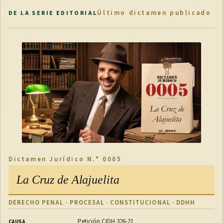
Último dictamen publicado
DE LA SERIE EDITORIAL
Dictamen Jurídico N.° 0005
La Cruz de Alajuelita
DERECHO PENAL · PROCESAL · CONSTITUCIONAL · DDHH
Petición CIDH 326-21
CAUSA