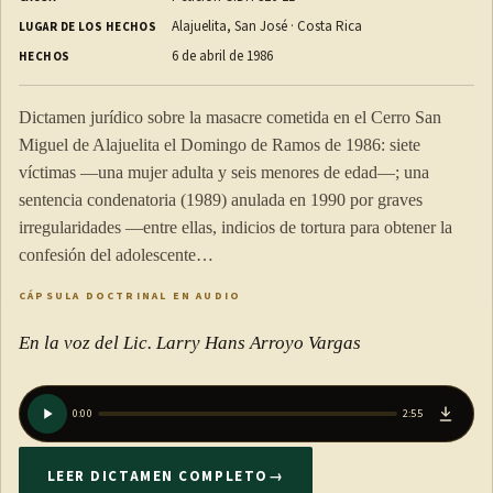
Alajuelita, San José · Costa Rica
LUGAR DE LOS HECHOS
6 de abril de 1986
HECHOS
Dictamen jurídico sobre la masacre cometida en el Cerro San
Miguel de Alajuelita el Domingo de Ramos de 1986: siete
víctimas —una mujer adulta y seis menores de edad—; una
sentencia condenatoria (1989) anulada en 1990 por graves
irregularidades —entre ellas, indicios de tortura para obtener la
confesión del adolescente…
CÁPSULA DOCTRINAL EN AUDIO
En la voz del Lic. Larry Hans Arroyo Vargas
0:00
2:55
LEER DICTAMEN COMPLETO
→