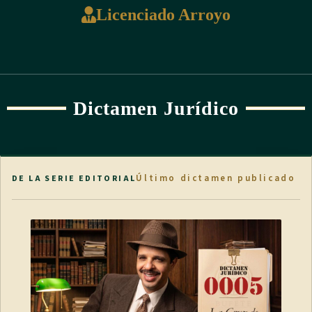
Licenciado Arroyo
Dictamen Jurídico
Último dictamen publicado
DE LA SERIE EDITORIAL