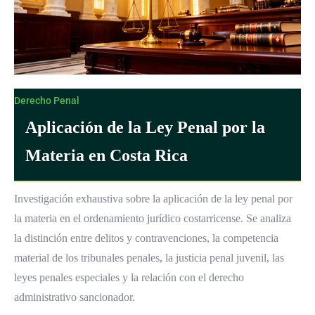
Derecho Penal
Aplicación de la Ley Penal por la
Materia en Costa Rica
Investigación exhaustiva sobre la aplicación de la ley penal por
la materia en el ordenamiento jurídico costarricense. Se analiza
la distinción entre delitos y contravenciones, la competencia
material de los tribunales penales, la justicia penal juvenil, las
leyes penales especiales y la relación con el derecho
administrativo sancionador.