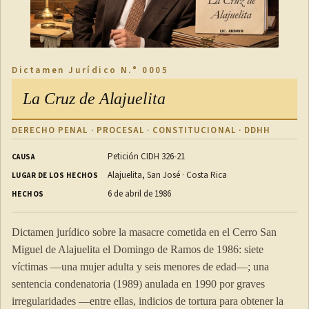
Dictamen Jurídico N.° 0005
La Cruz de Alajuelita
DERECHO PENAL · PROCESAL · CONSTITUCIONAL · DDHH
Petición CIDH 326-21
CAUSA
Alajuelita, San José · Costa Rica
LUGAR DE LOS HECHOS
6 de abril de 1986
HECHOS
Dictamen jurídico sobre la masacre cometida en el Cerro San
Miguel de Alajuelita el Domingo de Ramos de 1986: siete
víctimas —una mujer adulta y seis menores de edad—; una
sentencia condenatoria (1989) anulada en 1990 por graves
irregularidades —entre ellas, indicios de tortura para obtener la