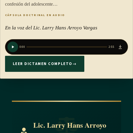
confesión del adolescente…
CÁPSULA DOCTRINAL EN AUDIO
En la voz del Lic. Larry Hans Arroyo Vargas
0:00
2:55
LEER DICTAMEN COMPLETO
→
Lic. Larry Hans Arroyo