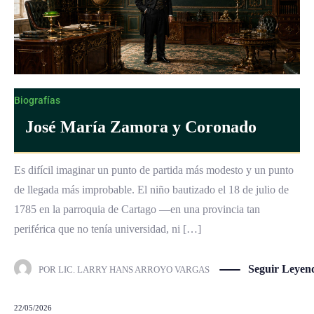
Biografías
José María Zamora y Coronado
Es difícil imaginar un punto de partida más modesto y un punto
de llegada más improbable. El niño bautizado el 18 de julio de
1785 en la parroquia de Cartago —en una provincia tan
periférica que no tenía universidad, ni […]
Seguir Leyen
POR
LIC. LARRY HANS ARROYO VARGAS
22/05/2026