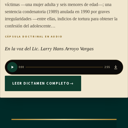
víctimas —una mujer adulta y seis menores de edad—; una
sentencia condenatoria (1989) anulada en 1990 por graves
irregularidades —entre ellas, indicios de tortura para obtener la
confesión del adolescente…
CÁPSULA DOCTRINAL EN AUDIO
En la voz del Lic. Larry Hans Arroyo Vargas
0:00
2:55
LEER DICTAMEN COMPLETO
→