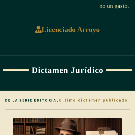
no un gasto.
Licenciado Arroyo
Dictamen Jurídico
Último dictamen publicado
DE LA SERIE EDITORIAL