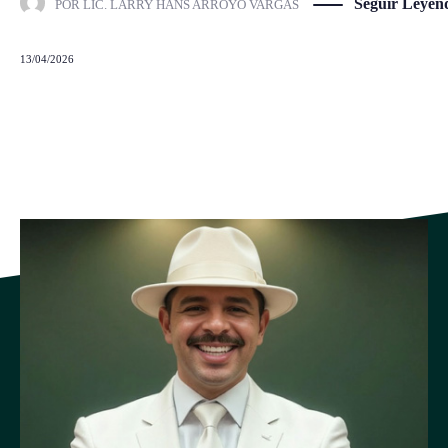
Seguir Leyen
POR
LIC. LARRY HANS ARROYO VARGAS
13/04/2026