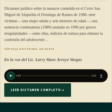
Dictamen jurídico sobre la masacre cometida en el Cerro San
Miguel de Alajuelita el Domingo de Ramos de 1986: siete
víctimas —una mujer adulta y seis menores de edad—; una
sentencia condenatoria (1989) anulada en 1990 por graves
irregularidades —entre ellas, indicios de tortura para obtener la
confesión del adolescente…
CÁPSULA DOCTRINAL EN AUDIO
En la voz del Lic. Larry Hans Arroyo Vargas
0:00
2:55
LEER DICTAMEN COMPLETO
→