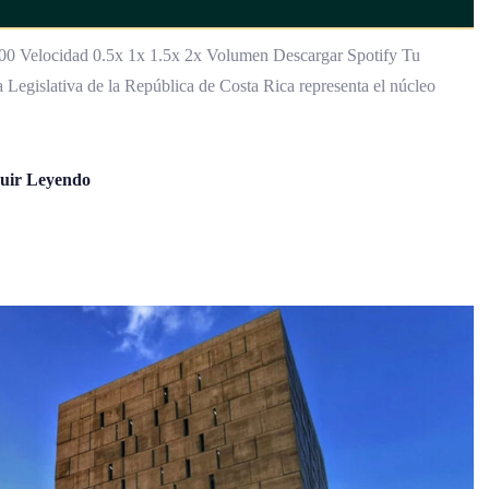
Velocidad 0.5x 1x 1.5x 2x Volumen Descargar Spotify Tu
Legislativa de la República de Costa Rica representa el núcleo
uir Leyendo