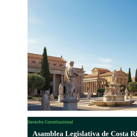
Derecho Canónico
Derecho Constitucional
Asamblea Legislativa de Costa R