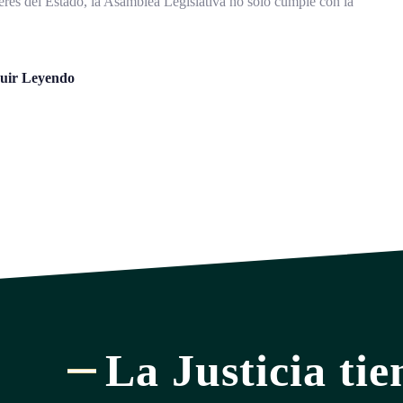
deres del Estado, la Asamblea Legislativa no solo cumple con la
uir Leyendo
La Justicia tie