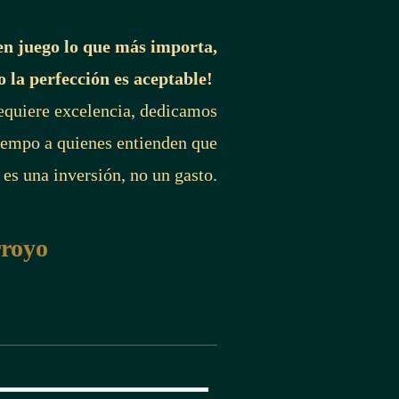
en juego lo que más importa,
o la perfección es aceptable!
requiere excelencia, dedicamos
iempo a quienes entienden que
 es una inversión, no un gasto.
rroyo