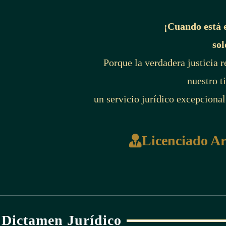
¡Cuando está 
sol
Porque la verdadera justicia 
nuestro t
un servicio jurídico excepcional
Licenciado A
Dictamen Jurídico