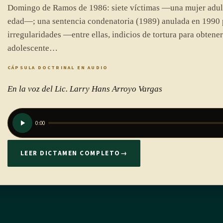
Domingo de Ramos de 1986: siete víctimas —una mujer adult
edad—; una sentencia condenatoria (1989) anulada en 1990 
irregularidades —entre ellas, indicios de tortura para obtener
adolescente…
CÁPSULA DOCTRINAL EN AUDIO
En la voz del Lic. Larry Hans Arroyo Vargas
0:00
LEER DICTAMEN COMPLETO
→