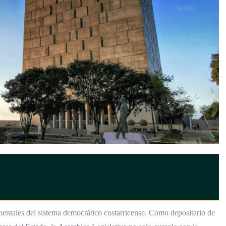
mentales del sistema democrático costarricense. Como depositario de