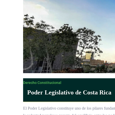
Derecho Constitucional
Poder Legislativo de Costa Rica
El Poder Legislativo constituye uno de los pilares funda