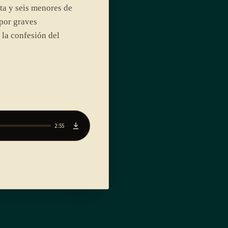
a y seis menores de
por graves
 la confesión del
2:55