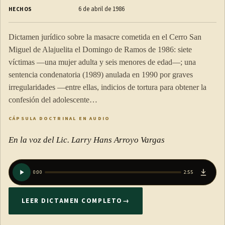
6 de abril de 1986
HECHOS
Dictamen jurídico sobre la masacre cometida en el Cerro San
Miguel de Alajuelita el Domingo de Ramos de 1986: siete
víctimas —una mujer adulta y seis menores de edad—; una
sentencia condenatoria (1989) anulada en 1990 por graves
irregularidades —entre ellas, indicios de tortura para obtener la
confesión del adolescente…
CÁPSULA DOCTRINAL EN AUDIO
En la voz del Lic. Larry Hans Arroyo Vargas
0:00
2:55
LEER DICTAMEN COMPLETO
→