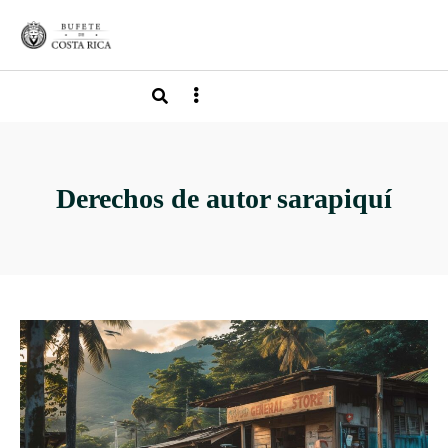
Derechos de autor sarapiquí