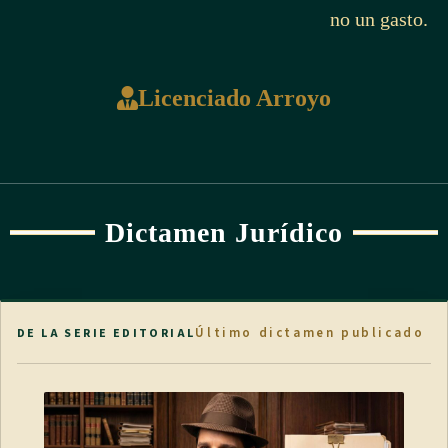
no un gasto.
Licenciado Arroyo
Dictamen Jurídico
Último dictamen publicado
DE LA SERIE EDITORIAL