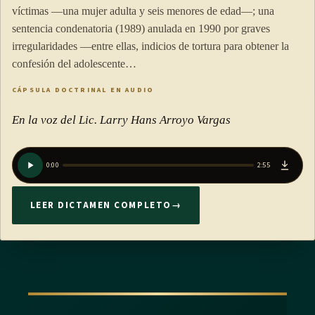
víctimas —una mujer adulta y seis menores de edad—; una
sentencia condenatoria (1989) anulada en 1990 por graves
irregularidades —entre ellas, indicios de tortura para obtener la
confesión del adolescente…
CÁPSULA DOCTRINAL EN AUDIO
En la voz del Lic. Larry Hans Arroyo Vargas
0:00
2:55
LEER DICTAMEN COMPLETO
→