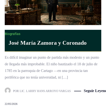
Biografías
José María Zamora y Coronado
Es difícil imaginar un punto de partida más modesto y un punto
de llegada más improbable. El niño bautizado el 18 de julio de
1785 en la parroquia de Cartago —en una provincia tan
periférica que no tenía universidad, ni […]
Seguir Leyen
POR
LIC. LARRY HANS ARROYO VARGAS
22/05/2026