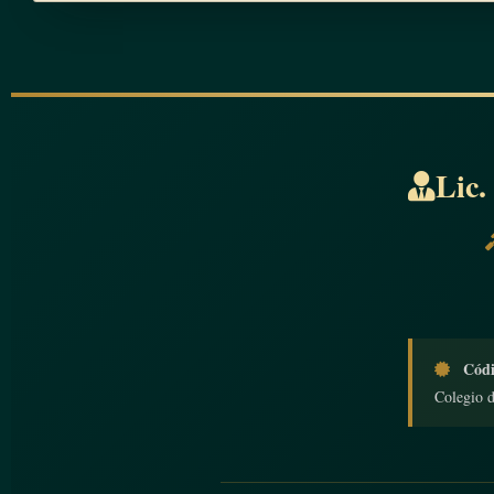
Lic.
Códi
Colegio 