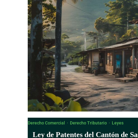
Derecho Canónico
Derecho Comercial
·
Derecho Tributario
·
Leyes
Ley de Patentes del Cantón de Sa