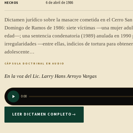
6 de abril de 1986
HECHOS
Dictamen jurídico sobre la masacre cometida en el Cerro San 
Domingo de Ramos de 1986: siete víctimas —una mujer adult
edad—; una sentencia condenatoria (1989) anulada en 1990 
irregularidades —entre ellas, indicios de tortura para obtener
adolescente…
CÁPSULA DOCTRINAL EN AUDIO
En la voz del Lic. Larry Hans Arroyo Vargas
0:00
LEER DICTAMEN COMPLETO
→