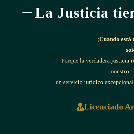
La Justicia tie
¡Cuando está 
sol
Porque la verdadera justicia 
nuestro t
un servicio jurídico excepcional
Licenciado A