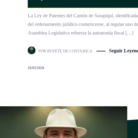
La Ley de Patentes del Cantón de Sarapiquí, identificad
del ordenamiento jurídico costarricense, al regular uno d
Asamblea Legislativa refuerza la autonomía fiscal […]
Seguir Leyen
POR
BUFETE DE COSTA RICA
26/05/2026