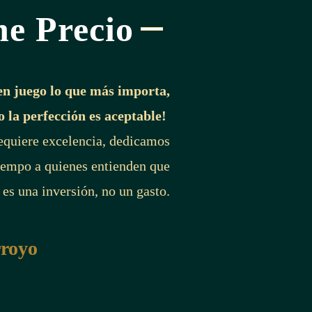
ne Precio
en juego lo que más importa,
o la perfección es aceptable!
requiere excelencia, dedicamos
iempo a quienes entienden que
 es una inversión, no un gasto.
rroyo