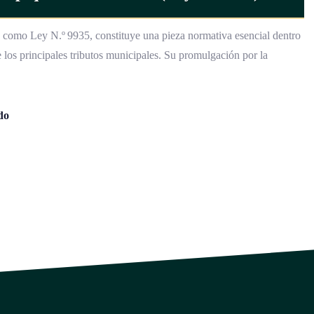
a como Ley N.º 9935, constituye una pieza normativa esencial dentro
e los principales tributos municipales. Su promulgación por la
do