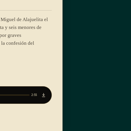
Miguel de Alajuelita el
a y seis menores de
por graves
 la confesión del
2:55