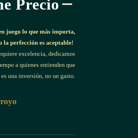
ne Precio
en juego lo que más importa,
o la perfección es aceptable!
requiere excelencia, dedicamos
iempo a quienes entienden que
 es una inversión, no un gasto.
rroyo