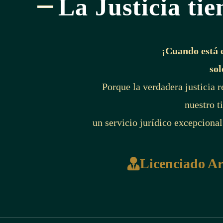
La Justicia tie
¡Cuando está 
sol
Porque la verdadera justicia 
nuestro t
un servicio jurídico excepcional
Licenciado A