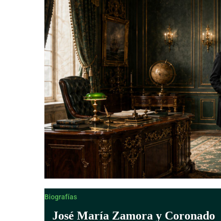
Derecho Canónico
Biografías
José María Zamora y Coronado