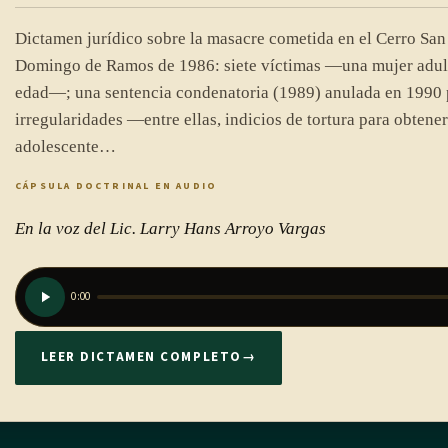
Dictamen jurídico sobre la masacre cometida en el Cerro San 
Domingo de Ramos de 1986: siete víctimas —una mujer adult
edad—; una sentencia condenatoria (1989) anulada en 1990 
irregularidades —entre ellas, indicios de tortura para obtener
adolescente…
CÁPSULA DOCTRINAL EN AUDIO
En la voz del Lic. Larry Hans Arroyo Vargas
0:00
LEER DICTAMEN COMPLETO
→