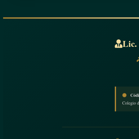
Lic.
Códi
Colegio 