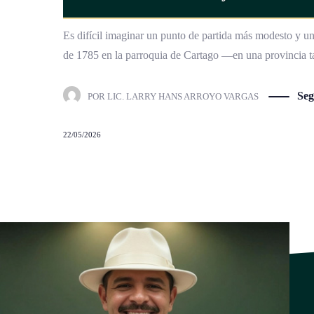
Es difícil imaginar un punto de partida más modesto y un
de 1785 en la parroquia de Cartago —en una provincia ta
Seg
POR
LIC. LARRY HANS ARROYO VARGAS
22/05/2026