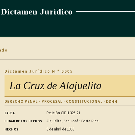
Dictamen Jurídico
ado
Dictamen Jurídico N.° 0005
La Cruz de Alajuelita
DERECHO PENAL · PROCESAL · CONSTITUCIONAL · DDHH
Petición CIDH 326-21
CAUSA
Alajuelita, San José · Costa Rica
LUGAR DE LOS HECHOS
6 de abril de 1986
HECHOS