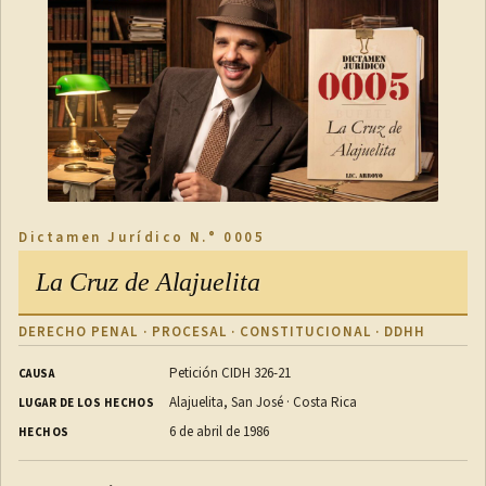
Dictamen Jurídico N.° 0005
La Cruz de Alajuelita
DERECHO PENAL · PROCESAL · CONSTITUCIONAL · DDHH
Petición CIDH 326-21
CAUSA
Alajuelita, San José · Costa Rica
LUGAR DE LOS HECHOS
6 de abril de 1986
HECHOS