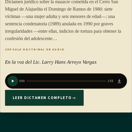
Dictamen jurídico sobre la masacre cometida en el Cerro San
Miguel de Alajuelita el Domingo de Ramos de 1986: siete
víctimas —una mujer adulta y seis menores de edad—; una
sentencia condenatoria (1989) anulada en 1990 por graves
irregularidades —entre ellas, indicios de tortura para obtener la
confesión del adolescente…
CÁPSULA DOCTRINAL EN AUDIO
En la voz del Lic. Larry Hans Arroyo Vargas
0:00
2:55
LEER DICTAMEN COMPLETO
→