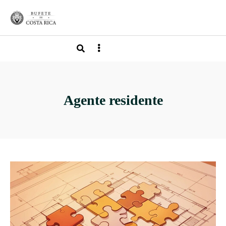
Agente residente