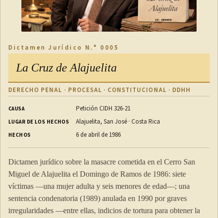
Dictamen Jurídico N.° 0005
La Cruz de Alajuelita
DERECHO PENAL · PROCESAL · CONSTITUCIONAL · DDHH
Petición CIDH 326-21
CAUSA
Alajuelita, San José · Costa Rica
LUGAR DE LOS HECHOS
6 de abril de 1986
HECHOS
Dictamen jurídico sobre la masacre cometida en el Cerro San
Miguel de Alajuelita el Domingo de Ramos de 1986: siete
víctimas —una mujer adulta y seis menores de edad—; una
sentencia condenatoria (1989) anulada en 1990 por graves
irregularidades —entre ellas, indicios de tortura para obtener la