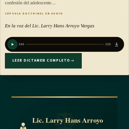
confesión del adolescente…
CÁPSULA DOCTRINAL EN AUDIO
En la voz del Lic. Larry Hans Arroyo Vargas
0:00
2:55
LEER DICTAMEN COMPLETO
→
Lic. Larry Hans Arroyo