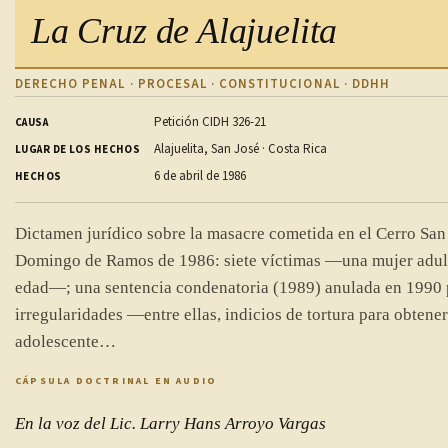
La Cruz de Alajuelita
DERECHO PENAL · PROCESAL · CONSTITUCIONAL · DDHH
Petición CIDH 326-21
CAUSA
Alajuelita, San José · Costa Rica
LUGAR DE LOS HECHOS
6 de abril de 1986
HECHOS
Dictamen jurídico sobre la masacre cometida en el Cerro San 
Domingo de Ramos de 1986: siete víctimas —una mujer adult
edad—; una sentencia condenatoria (1989) anulada en 1990 
irregularidades —entre ellas, indicios de tortura para obtener
adolescente…
CÁPSULA DOCTRINAL EN AUDIO
En la voz del Lic. Larry Hans Arroyo Vargas