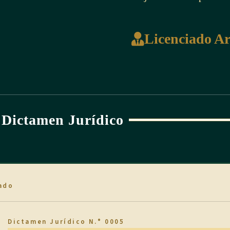
Licenciado A
Dictamen Jurídico
ado
Dictamen Jurídico N.° 0005