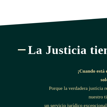
La Justicia tie
¡Cuando está 
sol
Porque la verdadera justicia 
nuestro t
un servicio jurídico excepcional