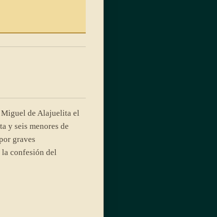
Miguel de Alajuelita el
a y seis menores de
por graves
 la confesión del