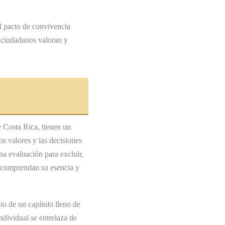
l pacto de convivencia
s ciudadanos valoran y
 Costa Rica, tienen un
os valores y las decisiones
na evaluación para excluir,
e comprendan su esencia y
cio de un capítulo lleno de
dividual se entrelaza de