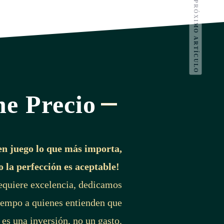
PRÓXIMO ARTÍCULO
ne Precio
en juego lo que más importa,
o la perfección es aceptable!
requiere excelencia, dedicamos
iempo a quienes entienden que
 es una inversión, no un gasto.