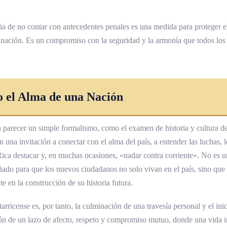
ia de no contar con antecedentes penales es una medida para proteger e
la nación. Es un compromiso con la seguridad y la armonía que todos lo
 el Alma de una Nación
 parecer un simple formalismo, como el examen de historia y cultura de
una invitación a conectar con el alma del país, a entender las luchas, l
ica destacar y, en muchas ocasiones, «nadar contra corriente». No es u
eñado para que los nuevos ciudadanos no solo vivan en el país, sino qu
e en la construcción de su historia futura.
arricense es, por tanto, la culminación de una travesía personal y el ini
ón de un lazo de afecto, respeto y compromiso mutuo, donde una vida in