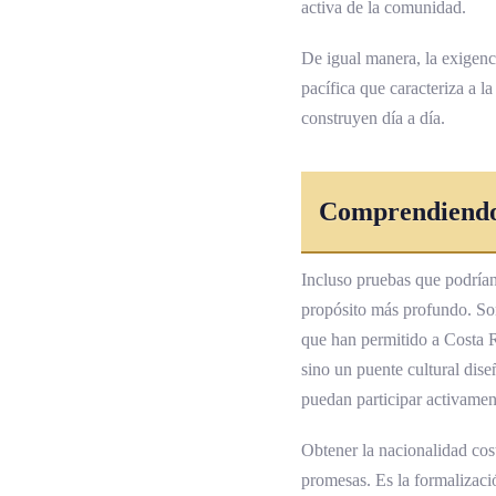
activa de la comunidad.
De igual manera, la exigenc
pacífica que caracteriza a 
construyen día a día.
Comprendiendo
Incluso pruebas que podrían
propósito más profundo. Son 
que han permitido a Costa R
sino un puente cultural dis
puedan participar activament
Obtener la nacionalidad cost
promesas. Es la formalizaci