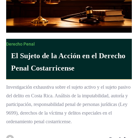
Derecho Penal
El Sujeto de la Acción en el Derecho
Penal Costarricense
Investigación exhaustiva sobre el sujeto activo y el sujeto pasivo
del delito en Costa Rica. Análisis de la imputabilidad, autoría y
participación, responsabilidad penal de personas jurídicas (Ley
9699), derechos de la víctima y delitos especiales en el
ordenamiento penal costarricense.