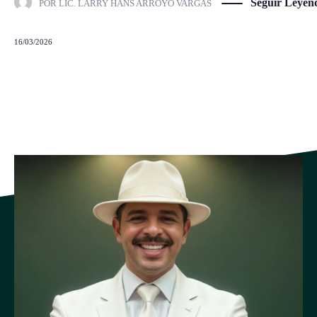
Seguir Leyen
POR
LIC. LARRY HANS ARROYO VARGAS
16/03/2026