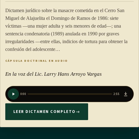
Dictamen jurídico sobre la masacre cometida en el Cerro San
Miguel de Alajuelita el Domingo de Ramos de 1986: siete
víctimas —una mujer adulta y seis menores de edad—; una
sentencia condenatoria (1989) anulada en 1990 por graves
irregularidades —entre ellas, indicios de tortura para obtener la
confesión del adolescente…
CÁPSULA DOCTRINAL EN AUDIO
En la voz del Lic. Larry Hans Arroyo Vargas
0:00
2:55
LEER DICTAMEN COMPLETO
→