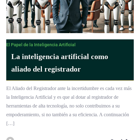
El Papel de la Inteligencia Artificial
La inteligencia artificial como
aliado del registrador
El Aliado del Registrador ante la incertidumbre es cada vez más
la Inteligencia Artificial y es que al dotar al registrador de
herramientas de alta tecnología, no solo contribuimos a su
empoderamiento, si no también a su eficiencia. A continuación
[…]