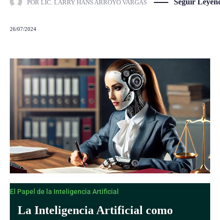
Seguir Leyen
POR
LIC. LARRY HANS ARROYO VARGAS
26/07/2024
El Papel de la Inteligencia Artificial
La Inteligencia Artificial como