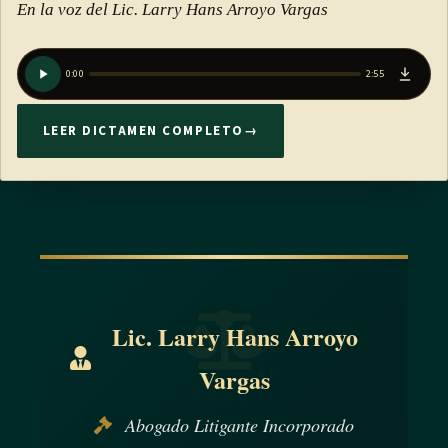
En la voz del Lic. Larry Hans Arroyo Vargas
0:00
2:55
LEER DICTAMEN COMPLETO
→
Lic. Larry Hans Arroyo
Vargas
Abogado Litigante Incorporado