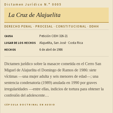
Dictamen Jurídico N.° 0005
La Cruz de Alajuelita
DERECHO PENAL · PROCESAL · CONSTITUCIONAL · DDHH
Petición CIDH 326-21
CAUSA
Alajuelita, San José · Costa Rica
LUGAR DE LOS HECHOS
6 de abril de 1986
HECHOS
Dictamen jurídico sobre la masacre cometida en el Cerro San
Miguel de Alajuelita el Domingo de Ramos de 1986: siete
víctimas —una mujer adulta y seis menores de edad—; una
sentencia condenatoria (1989) anulada en 1990 por graves
irregularidades —entre ellas, indicios de tortura para obtener la
confesión del adolescente…
CÁPSULA DOCTRINAL EN AUDIO