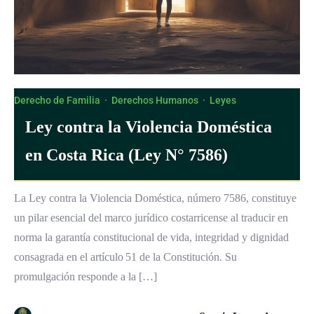
Derecho de Familia
·
Derechos Humanos
·
Leyes
Ley contra la Violencia Doméstica
en Costa Rica (Ley N° 7586)
La Ley contra la Violencia Doméstica, número 7586, constituye
un pilar esencial del marco jurídico costarricense al traducir en
norma la garantía constitucional de vida, integridad y dignidad
consagrada en el artículo 51 de la Constitución. Su
promulgación responde a la […]