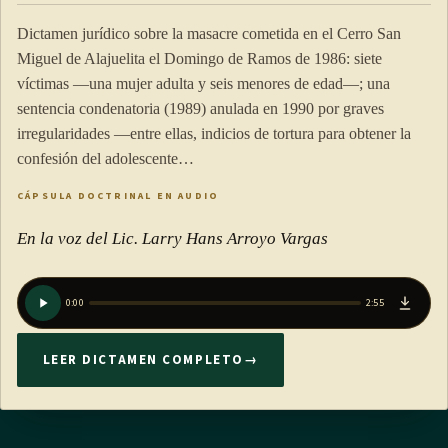
Dictamen jurídico sobre la masacre cometida en el Cerro San
Miguel de Alajuelita el Domingo de Ramos de 1986: siete
víctimas —una mujer adulta y seis menores de edad—; una
sentencia condenatoria (1989) anulada en 1990 por graves
irregularidades —entre ellas, indicios de tortura para obtener la
confesión del adolescente…
CÁPSULA DOCTRINAL EN AUDIO
En la voz del Lic. Larry Hans Arroyo Vargas
0:00
2:55
LEER DICTAMEN COMPLETO
→