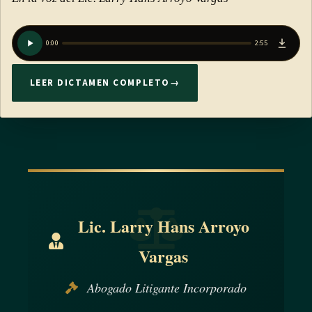
0:00
2:55
LEER DICTAMEN COMPLETO
→
Lic. Larry Hans Arroyo
Vargas
Abogado Litigante Incorporado