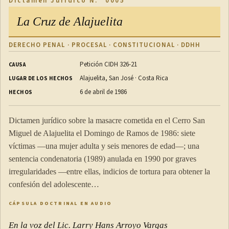
Dictamen Jurídico N.° 0005
La Cruz de Alajuelita
DERECHO PENAL · PROCESAL · CONSTITUCIONAL · DDHH
Petición CIDH 326-21
CAUSA
Alajuelita, San José · Costa Rica
LUGAR DE LOS HECHOS
6 de abril de 1986
HECHOS
Dictamen jurídico sobre la masacre cometida en el Cerro San
Miguel de Alajuelita el Domingo de Ramos de 1986: siete
víctimas —una mujer adulta y seis menores de edad—; una
sentencia condenatoria (1989) anulada en 1990 por graves
irregularidades —entre ellas, indicios de tortura para obtener la
confesión del adolescente…
CÁPSULA DOCTRINAL EN AUDIO
En la voz del Lic. Larry Hans Arroyo Vargas