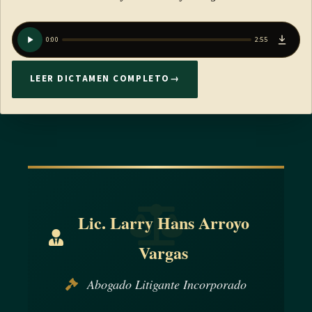
0:00
2:55
LEER DICTAMEN COMPLETO
→
Lic. Larry Hans Arroyo
Vargas
Abogado Litigante Incorporado