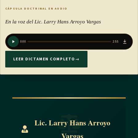
CÁPSULA DOCTRINAL EN AUDIO
En la voz del Lic. Larry Hans Arroyo Vargas
0:00
2:55
LEER DICTAMEN COMPLETO
→
Lic. Larry Hans Arroyo
Vargas