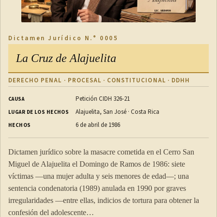
Dictamen Jurídico N.° 0005
La Cruz de Alajuelita
DERECHO PENAL · PROCESAL · CONSTITUCIONAL · DDHH
Petición CIDH 326-21
CAUSA
Alajuelita, San José · Costa Rica
LUGAR DE LOS HECHOS
6 de abril de 1986
HECHOS
Dictamen jurídico sobre la masacre cometida en el Cerro San
Miguel de Alajuelita el Domingo de Ramos de 1986: siete
víctimas —una mujer adulta y seis menores de edad—; una
sentencia condenatoria (1989) anulada en 1990 por graves
irregularidades —entre ellas, indicios de tortura para obtener la
confesión del adolescente…