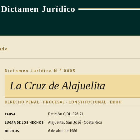
Dictamen Jurídico
ado
Dictamen Jurídico N.° 0005
La Cruz de Alajuelita
DERECHO PENAL · PROCESAL · CONSTITUCIONAL · DDHH
Petición CIDH 326-21
CAUSA
Alajuelita, San José · Costa Rica
LUGAR DE LOS HECHOS
6 de abril de 1986
HECHOS