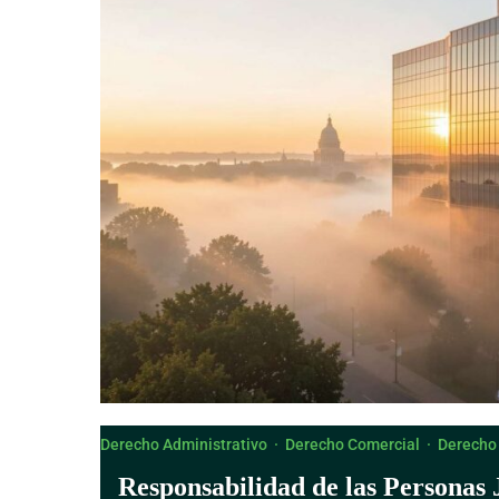
Derecho Canónico
Derecho Administrativo
·
Derecho Comercial
·
Derecho
Responsabilidad de las Personas 