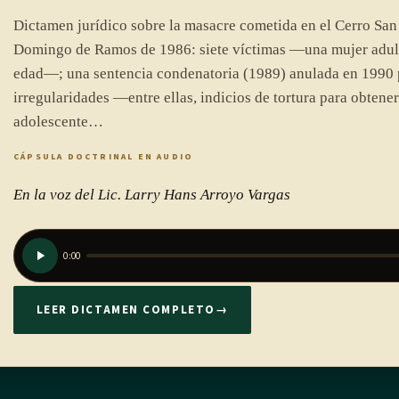
Dictamen jurídico sobre la masacre cometida en el Cerro San 
Domingo de Ramos de 1986: siete víctimas —una mujer adult
edad—; una sentencia condenatoria (1989) anulada en 1990 
irregularidades —entre ellas, indicios de tortura para obtener
adolescente…
CÁPSULA DOCTRINAL EN AUDIO
En la voz del Lic. Larry Hans Arroyo Vargas
0:00
LEER DICTAMEN COMPLETO
→