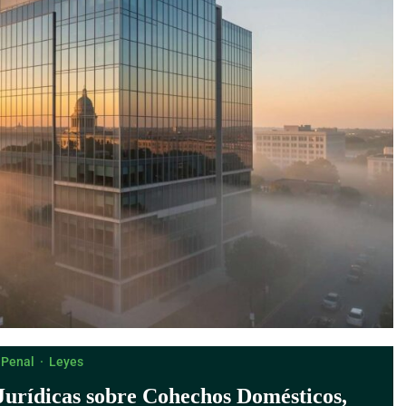
 Penal
·
Leyes
Jurídicas sobre Cohechos Domésticos,