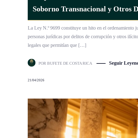
Soborno Transnacional y Otros De
La Ley N.º 9699 constituye un hito en el ordenamiento jur
personas jurídicas por delitos de corrupción y otros ilíc
legales que permitían que […]
Seguir Leyen
POR
BUFETE DE COSTA RICA
21/04/2026