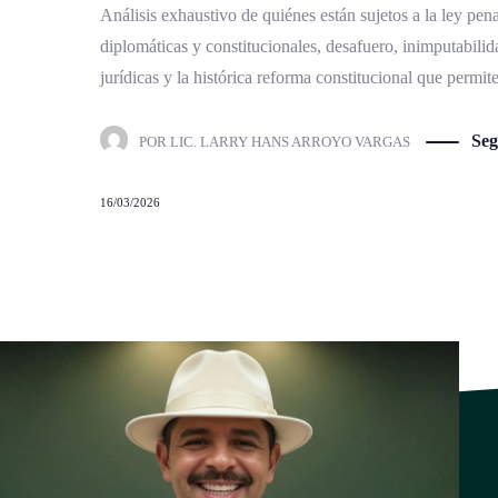
Análisis exhaustivo de quiénes están sujetos a la ley pe
diplomáticas y constitucionales, desafuero, inimputabil
jurídicas y la histórica reforma constitucional que permit
Seg
POR
LIC. LARRY HANS ARROYO VARGAS
16/03/2026