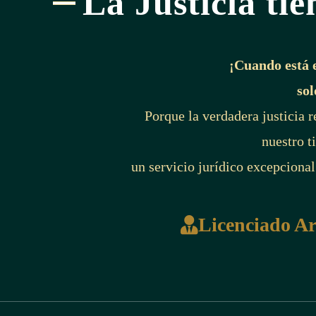
La Justicia tie
¡Cuando está 
sol
Porque la verdadera justicia 
nuestro t
un servicio jurídico excepcional
Licenciado A