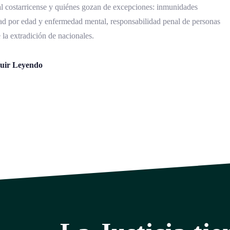
nal costarricense y quiénes gozan de excepciones: inmunidades
idad por edad y enfermedad mental, responsabilidad penal de personas
e la extradición de nacionales.
uir Leyendo