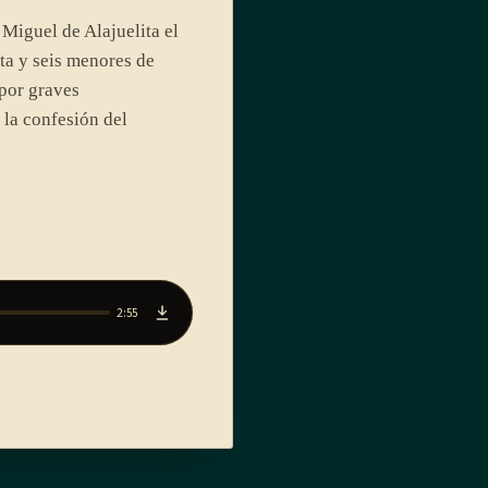
Miguel de Alajuelita el
a y seis menores de
por graves
 la confesión del
2:55