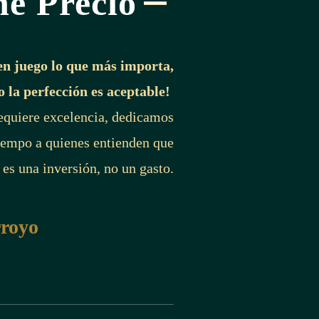
ne Precio
en juego lo que más importa,
o la perfección es aceptable!
requiere excelencia, dedicamos
iempo a quienes entienden que
 es una inversión, no un gasto.
rroyo