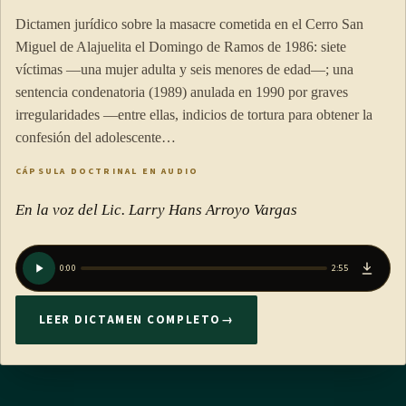
Dictamen jurídico sobre la masacre cometida en el Cerro San
Miguel de Alajuelita el Domingo de Ramos de 1986: siete
víctimas —una mujer adulta y seis menores de edad—; una
sentencia condenatoria (1989) anulada en 1990 por graves
irregularidades —entre ellas, indicios de tortura para obtener la
confesión del adolescente…
CÁPSULA DOCTRINAL EN AUDIO
En la voz del Lic. Larry Hans Arroyo Vargas
0:00
2:55
LEER DICTAMEN COMPLETO
→