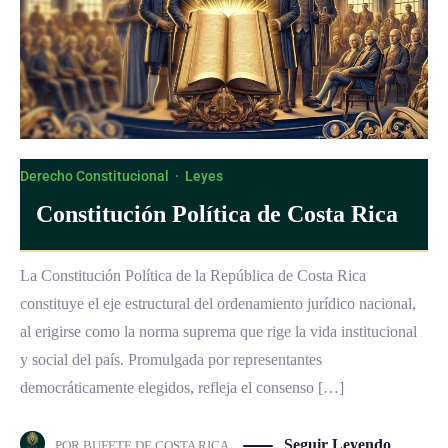
Derecho Constitucional
·
Leyes
Constitución Política de Costa Rica
La Constitución Política de la República de Costa Rica
constituye el eje estructural del ordenamiento jurídico nacional,
al erigirse como la norma suprema que rige la vida institucional
y social del país. Promulgada por representantes
democráticamente elegidos, refleja el consenso […]
Seguir Leyendo
POR
BUFETE DE COSTA RICA