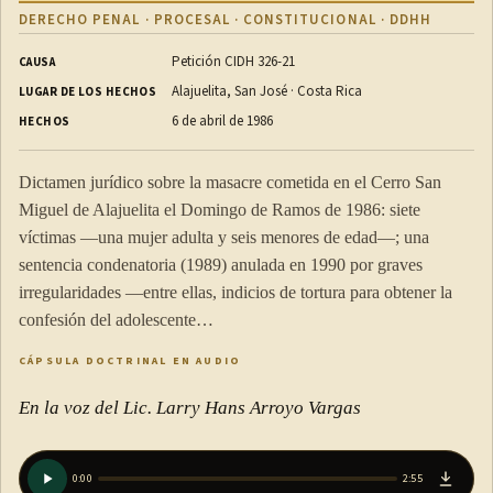
DERECHO PENAL · PROCESAL · CONSTITUCIONAL · DDHH
Petición CIDH 326-21
CAUSA
Alajuelita, San José · Costa Rica
LUGAR DE LOS HECHOS
6 de abril de 1986
HECHOS
Dictamen jurídico sobre la masacre cometida en el Cerro San
Miguel de Alajuelita el Domingo de Ramos de 1986: siete
víctimas —una mujer adulta y seis menores de edad—; una
sentencia condenatoria (1989) anulada en 1990 por graves
irregularidades —entre ellas, indicios de tortura para obtener la
confesión del adolescente…
CÁPSULA DOCTRINAL EN AUDIO
En la voz del Lic. Larry Hans Arroyo Vargas
0:00
2:55