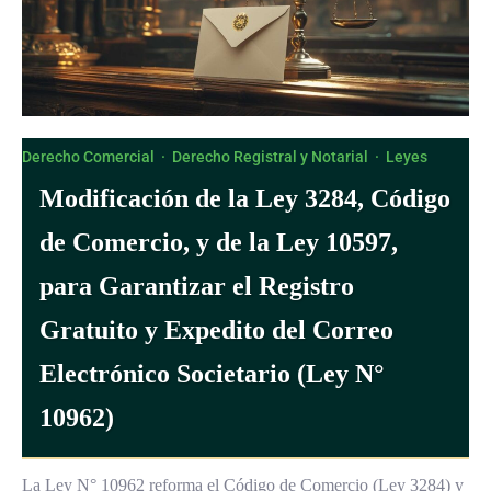
Derecho Comercial
·
Derecho Registral y Notarial
·
Leyes
Modificación de la Ley 3284, Código
de Comercio, y de la Ley 10597,
para Garantizar el Registro
Gratuito y Expedito del Correo
Electrónico Societario (Ley N°
10962)
La Ley N° 10962 reforma el Código de Comercio (Ley 3284) y