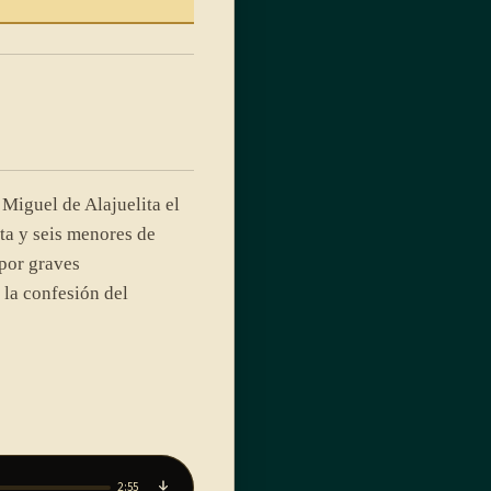
Miguel de Alajuelita el
a y seis menores de
por graves
 la confesión del
2:55