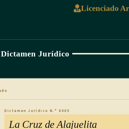
Licenciado A
Dictamen Jurídico
ado
Dictamen Jurídico N.° 0005
La Cruz de Alajuelita