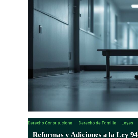
Derecho Canónico
Derecho Constitucional
·
Derecho de Familia
·
Leyes
Reformas y Adiciones a la Ley 94