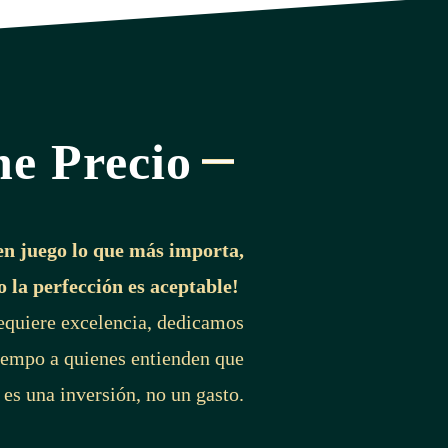
ne Precio
en juego lo que más importa,
o la perfección es aceptable!
requiere excelencia, dedicamos
iempo a quienes entienden que
 es una inversión, no un gasto.