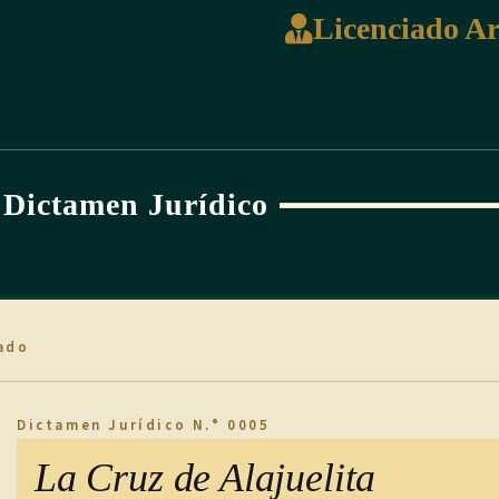
Licenciado A
Dictamen Jurídico
ado
Dictamen Jurídico N.° 0005
La Cruz de Alajuelita