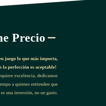
ne Precio
en juego lo que más importa,
o la perfección es aceptable!
requiere excelencia, dedicamos
iempo a quienes entienden que
 es una inversión, no un gasto.