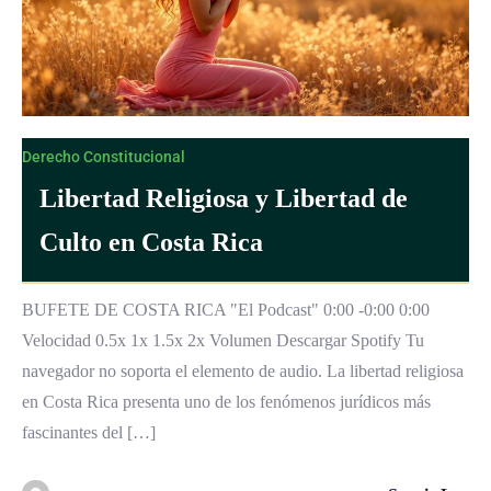
Derecho Constitucional
Libertad Religiosa y Libertad de
Culto en Costa Rica
BUFETE DE COSTA RICA "El Podcast" 0:00 -0:00 0:00
Velocidad 0.5x 1x 1.5x 2x Volumen Descargar Spotify Tu
navegador no soporta el elemento de audio. La libertad religiosa
en Costa Rica presenta uno de los fenómenos jurídicos más
fascinantes del […]