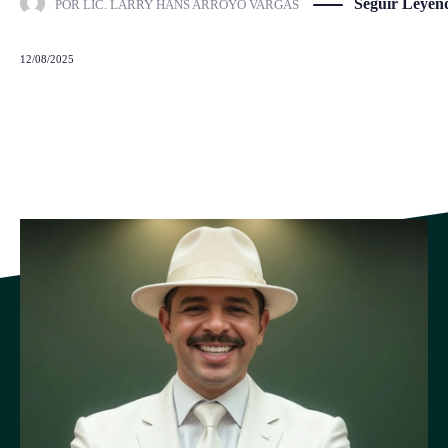
Seguir Leyen
POR
LIC. LARRY HANS ARROYO VARGAS
12/08/2025