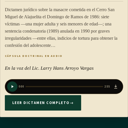
Dictamen jurídico sobre la masacre cometida en el Cerro San
Miguel de Alajuelita el Domingo de Ramos de 1986: siete
víctimas —una mujer adulta y seis menores de edad—; una
sentencia condenatoria (1989) anulada en 1990 por graves
irregularidades —entre ellas, indicios de tortura para obtener la
confesión del adolescente…
CÁPSULA DOCTRINAL EN AUDIO
En la voz del Lic. Larry Hans Arroyo Vargas
0:00
2:55
LEER DICTAMEN COMPLETO
→