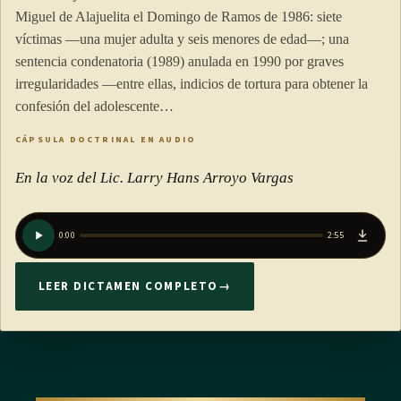
Miguel de Alajuelita el Domingo de Ramos de 1986: siete
víctimas —una mujer adulta y seis menores de edad—; una
sentencia condenatoria (1989) anulada en 1990 por graves
irregularidades —entre ellas, indicios de tortura para obtener la
confesión del adolescente…
CÁPSULA DOCTRINAL EN AUDIO
En la voz del Lic. Larry Hans Arroyo Vargas
0:00
2:55
LEER DICTAMEN COMPLETO
→