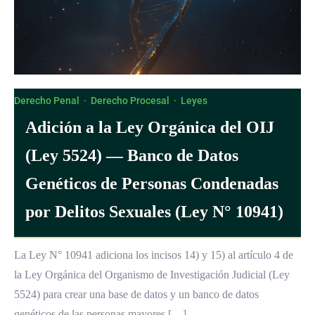
Derecho Penal
·
Derecho Procesal
·
Leyes
Adición a la Ley Orgánica del OIJ
(Ley 5524) — Banco de Datos
Genéticos de Personas Condenadas
por Delitos Sexuales (Ley N° 10941)
La Ley N° 10941 adiciona los incisos 14) y 15) al artículo 4 de
la Ley Orgánica del Organismo de Investigación Judicial (Ley
5524) para crear una base de datos y un banco de datos
genéticos de las personas mayores […]