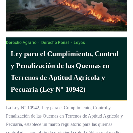
Derecho Agrario
·
Derecho Penal
·
Leyes
Ley para el Cumplimiento, Control
y Penalización de las Quemas en
Terrenos de Aptitud Agrícola y
Pecuaria (Ley N° 10942)
La Ley N° 10942, Ley para el Cumplimiento, Control y
Penalización de las Quemas en Terrenos de Aptitud Agrícola y
Pecuaria, establece un marco regulatorio para las quemas
controladas, con el fin de proteger la salud pública y el medio