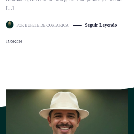
[…]
Seguir Leyendo
POR
BUFETE DE COSTA RICA
15/06/2026